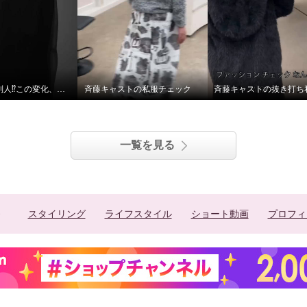
テレビとは別人⁉︎この変化、見逃せない！
斉藤キャストの私服チェック
一覧を見る
スタイリング
ライフスタイル
ショート動画
プロフィ