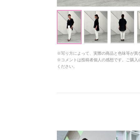
※写り方によって、実際の商品と色味等が異
※コメントは投稿者個人の感想です。ご購入
ください。