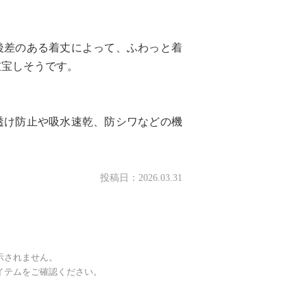
後差のある着丈によって、ふわっと着
重宝しそうです。
透け防止や吸水速乾、防シワなどの機
投稿日：
2026.03.31
示されません。
イテムをご確認ください。