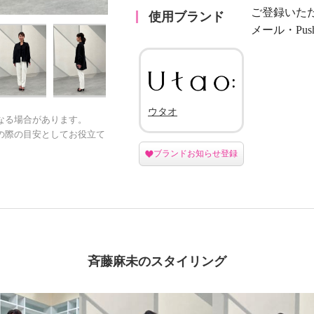
ご登録いた
使用ブランド
メール・Pu
ウタオ
なる場合があります。
の際の目安としてお役立て
ブランドお知らせ登録
斉藤麻未のスタイリング