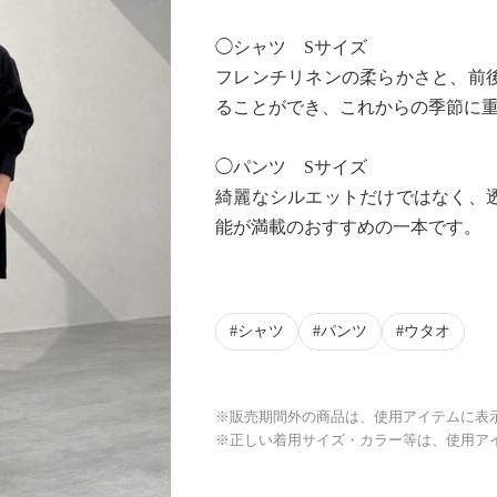
◯シャツ Sサイズ
フレンチリネンの柔らかさと、前
ることができ、これからの季節に
◯パンツ Sサイズ
Next
綺麗なシルエットだけではなく、
能が満載のおすすめの一本です。
シャツ
パンツ
ウタオ
※販売期間外の商品は、使用アイテムに表
※正しい着用サイズ・カラー等は、使用ア