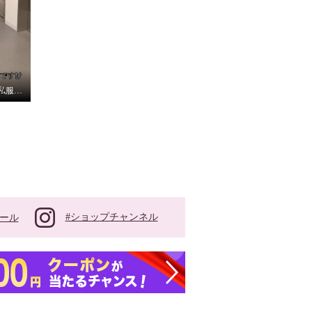
斉藤キャストの抜き打ち私服チェック
#ショップチャンネル
ール