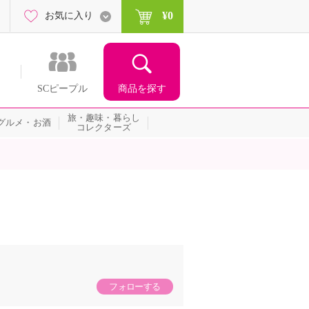
¥0
お気に入り
商品を探す
SCピープル
旅・趣味・暮らし
グルメ・お酒
コレクターズ
フォローする