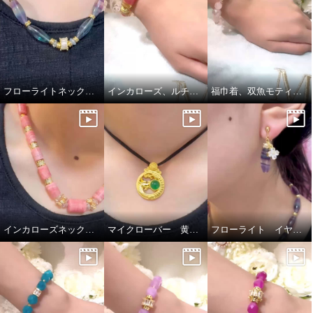
フローライトネックレス
インカローズ、ルチルクォーツブレスレット
福巾着、双魚モティーフブレスレット
インカローズネックレス
マイクローバー 黄金龍チャーム
フローライト イヤリング ピアス