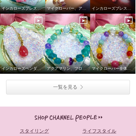
インカローズブレスレット
マイクローバー、アメトリンブレスレット金財運
インカローズブレスレット
インカローズペンダント
アクアマリン、フローライトブレスレット
マイクローバー全体運ブレス
一覧を見る
スタイリング
ライフスタイル