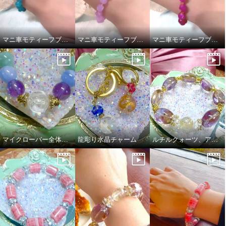
マニ車モティーフブレスレット
マニ車モティーフブレスレット
マニ車モティーフブレスレット
マイクローバー全体運ブレス
龍彫り水晶チャーム
ルチルクォーツ、アメトリンブレスレット