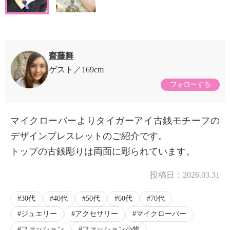
齋藤舞
ゲスト
169cm
フォローする
マイクローバーよりタイガーアイ古銭モチーフの
デザインブレスレットのご紹介です。
トップの古銭彫りは両面に彫られています。
投稿日：
2026.03.31
30代
40代
50代
60代
70代
ジュエリー
アクセサリー
マイクローバー
ファッション
ファッション小物