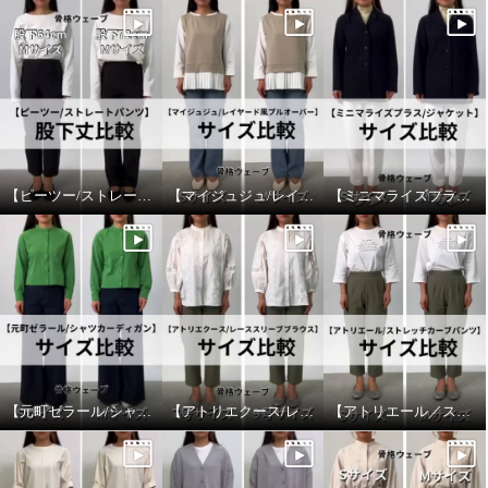
【ピーツー/ストレートパンツ】股下丈比較
【マイジュジュ/レイヤード風プルオーバー】サイズ比較
【ミニマライズプラス/ジャケット】サイズ比較
【元町ゼラール/シャツカーディガン】サイズ比較
【アトリエクース/レーススリーブブラウス】サイズ比較
【アトリエール／ストレッチカーブパンツ】サイズ比較