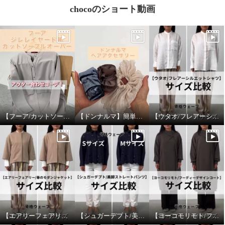
chocoのショート動画
【フーア/カットソープルオーバー】アウター合わせ！
【ドンナルマ】簡単ヘアアレンジ！
【ウタオ/フレアーシルエットシャツ】サイズ比較
【エアリーフェアリー/春のモダンジャケット】サイズ比較
【シュガーデプト/美脚ストレートパンツ】サイズ比較
【ヨーコモリモト/フーディーデザインコート】サイズ比較