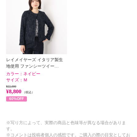
レイメイヤーズ イタリア製生
地使用 ファンシーツイー…
カラー：
ネイビー
サイズ：
Ｍ
¥22,000
¥8,800
（税込）
60%OFF
※写り方によって、実際の商品と色味等が異なる場合がありま
す。
※コメントは投稿者個人の感想です。ご購入の際の目安としてお