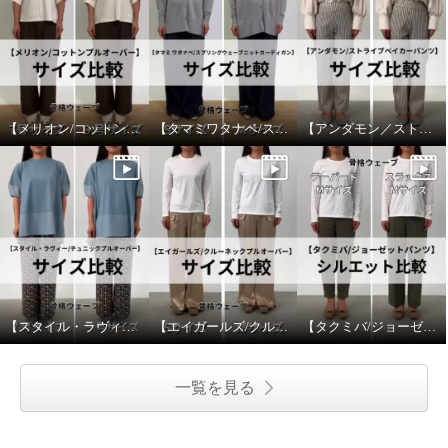
【メリオン/コットンプルオーバー】サイズ比較
【タマミワタナベ/スプリングウェーブニットカーディガン】サイズ比較
【アンダモン／ストライプベイカーパンツ】サイズ比較
【スタイル・ラヴィー/チュニックプルオーバー】サイズ比較
【エイガールズ/クルーネックプルオーバー】サイズ比較
【タクミバ/ジョーゼットパンツ】シルエット比較
一覧を見る