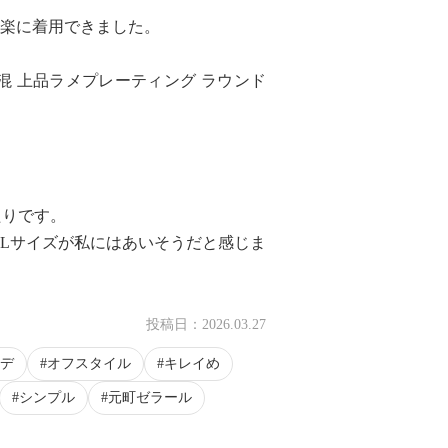
も楽に着用できました。
混 上品ラメプレーティング ラウンド
たりです。
Lサイズが私にはあいそうだと感じま
投稿日：
2026.03.27
デ
オフスタイル
キレイめ
シンプル
元町ゼラール