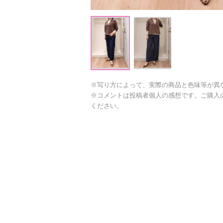
※写り方によって、実際の商品と色味等が異
※コメントは投稿者個人の感想です。ご購入
ください。