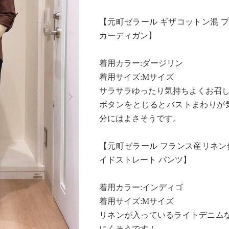
【元町ゼラール ギザコットン混 
カーディガン】
着用カラー:ダージリン
着用サイズ:Mサイズ
Next
サラサラゆったり気持ちよくお召
ボタンをとじるとバストまわりが
分にはよさそうです。
【元町ゼラール フランス産リネン
イドストレート パンツ】
着用カラー:インディゴ
着用サイズ:Mサイズ
リネンが入っているライトデニム
にくそうです！