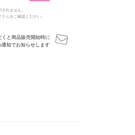
示されません。
イテムをご確認ください。
だくと商品販売開始時に
sh通知でお知らせします