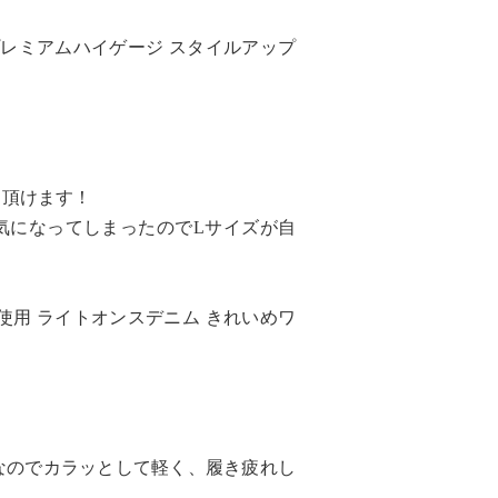
プレミアムハイゲージ スタイルアップ
し頂けます！
気になってしまったのでLサイズが自
使用 ライトオンスデニム きれいめワ
なのでカラッとして軽く、履き疲れし