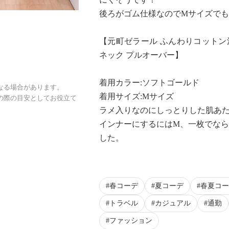
後ろがゴム仕様なのでMサイズで
【元町ゼラール ふんわりコットン
ネック プルオーバー】
着用カラー:ソフトゴールド
なる場合があります。
着用サイズ:Mサイズ
の際の目安としてお役立て
ラメ入りなのにしっとりした肌あ
インナーにするにはM、一枚でなら
した。
春コーデ
夏コーデ
春夏コー
トラベル
カジュアル
通勤
ファッション