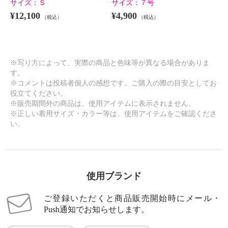
サイズ：
Ｓ
サイズ：
７号
¥12,100
¥4,900
（税込）
（税込）
※写り方によって、実際の商品と色味等が異なる場合がありま
す。
※コメントは投稿者個人の感想です。ご購入の際の目安としてお
役立てください。
※販売期間外の商品は、使用アイテムに表示されません。
※正しい着用サイズ・カラー等は、使用アイテムをご確認くださ
い。
使用ブランド
ご登録いただくと商品販売開始時にメール・
Push通知でお知らせします。