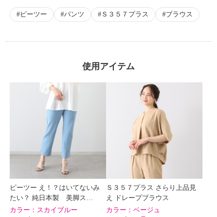
ピーツー
パンツ
Ｓ３５７プラス
ブラウス
使用アイテム
ピーツー え！？はいてないみ
Ｓ３５７プラス さらり上品見
たい？ 純日本製 美脚ス…
え ドレープブラウス
カラー：
スカイブルー
カラー：
ベージュ