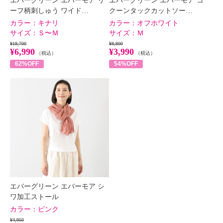
エバーグリーン エバーモア リ
エバーグリーン エバーモア コ
ーフ柄刺しゅう ワイド…
クーンタックカットソー…
カラー：
キナリ
カラー：
オフホワイト
サイズ：
Ｓ〜Ｍ
サイズ：
Ｍ
¥18,700
¥8,800
¥6,990
¥3,990
（税込）
（税込）
62%OFF
54%OFF
エバーグリーン エバーモア シ
ワ加工ストール
カラー：
ピンク
¥4,950