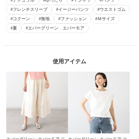
ナチュラル
ゆったり
Ｔシャツ
パンツ
フレンチスリーブ
イージーパンツ
ウエストゴム
コクーン
無地
ファッション
Ｍサイズ
夏
エバーグリーン エバーモア
使用アイテム