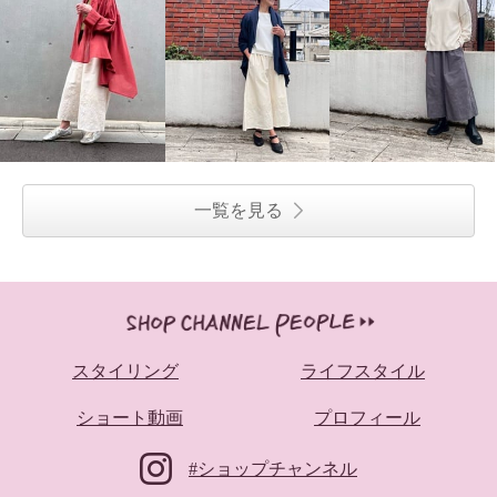
一覧を見る
スタイリング
ライフスタイル
ショート動画
プロフィール
#ショップチャンネル