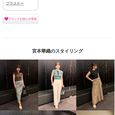
プラスケー
ブランドお知らせ登録
宮本華織のスタイリング