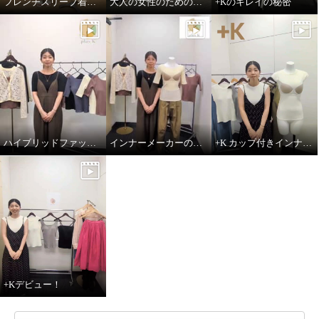
フレンチスリーブ着用方法
大人の女性のためのハイブリッドファッションインナー+K
+Kのキレイの秘密
ハイブリッドファッションインナー＋K
インナーメーカーのこだわりポイント
+K カップ付きインナーのこだわりポイント
+Kデビュー！