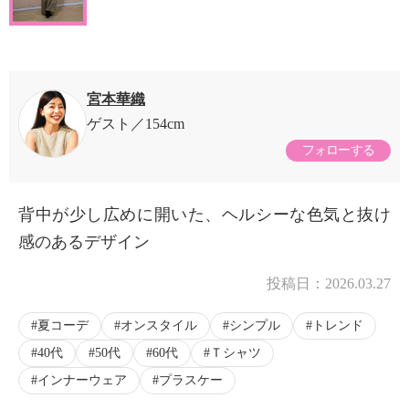
宮本華織
ゲスト
154cm
フォローする
背中が少し広めに開いた、ヘルシーな色気と抜け
感のあるデザイン
投稿日：
2026.03.27
夏コーデ
オンスタイル
シンプル
トレンド
40代
50代
60代
Ｔシャツ
インナーウェア
プラスケー