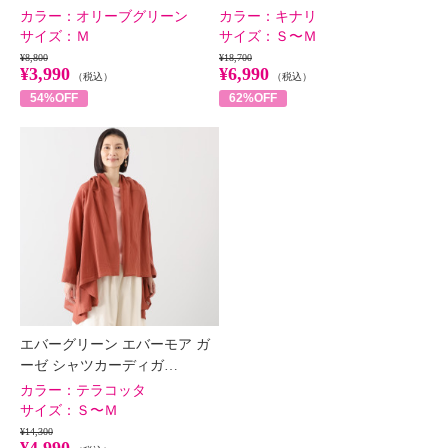
カラー：
オリーブグリーン
カラー：
キナリ
サイズ：
Ｍ
サイズ：
Ｓ〜Ｍ
¥8,800
¥18,700
¥3,990
¥6,990
（税込）
（税込）
54%OFF
62%OFF
エバーグリーン エバーモア ガ
ーゼ シャツカーディガ…
カラー：
テラコッタ
サイズ：
Ｓ〜Ｍ
¥14,300