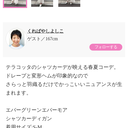
くればやしよしこ
ゲスト
167cm
フォローする
テラコッタのシャツカーデが映える春夏コーデ。
ドレープと変形ヘムが印象的なので
さらっと羽織るだけでかっこいいニュアンスが生
まれます。
エバーグリーンエバーモア
シャツカーディガン
着用サイズ:S-M