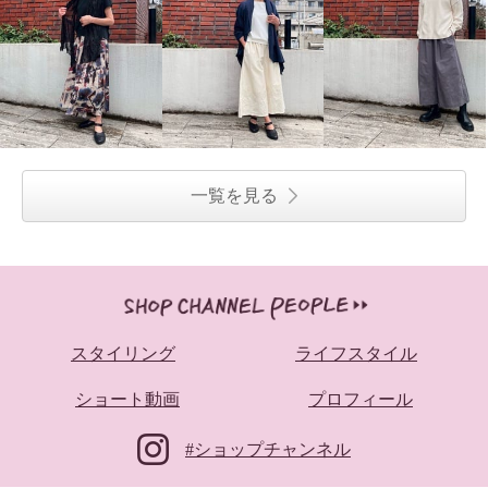
一覧を見る
スタイリング
ライフスタイル
ショート動画
プロフィール
#ショップチャンネル