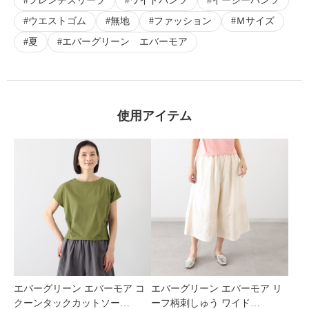
フレンチスリーブ
ワイドパンツ
イージーパンツ
ウエストゴム
無地
ファッション
Ｍサイズ
夏
エバーグリーン エバーモア
使用アイテム
エバーグリーン エバーモア コ
エバーグリーン エバーモア リ
クーンタックカットソー…
ーフ柄刺しゅう ワイド…