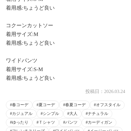
着用感:ちょうど良い
コクーンカットソー
着用サイズ:M
着用感:ちょうど良い
ワイドパンツ
着用サイズ:S-M
着用感:ちょうど良い
投稿日：
2026.03.24
春コーデ
夏コーデ
春夏コーデ
オフスタイル
カジュアル
シンプル
大人
ナチュラル
ゆったり
Ｔシャツ
パンツ
カーディガン