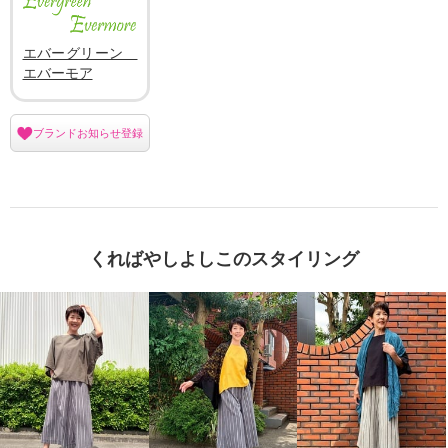
エバーグリーン
エバーモア
ブランドお知らせ登録
くればやしよしこのスタイリング