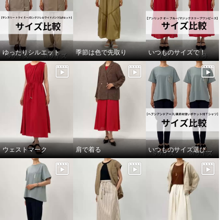
ゆったりシルエット
季節は色で先取り
いつものサイズで！
ウェストマーク
肩で着る
いつものサイズ選びで！