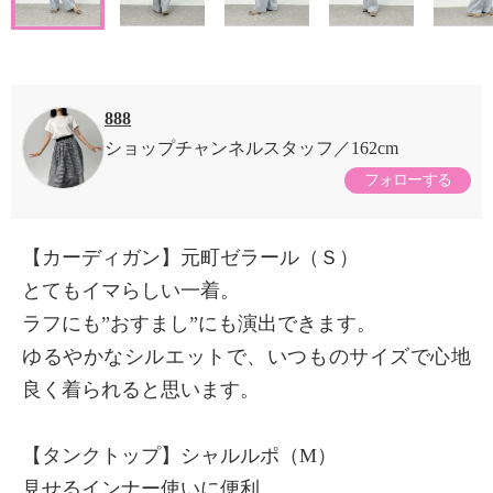
888
ショップチャンネルスタッフ
162cm
フォローする
【カーディガン】元町ゼラール（Ｓ）
とてもイマらしい一着。
ラフにも”おすまし”にも演出できます。
ゆるやかなシルエットで、いつものサイズで心地
良く着られると思います。
【タンクトップ】シャルルポ（М）
見せるインナー使いに便利。