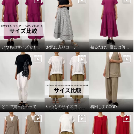
いつものサイズで！
お気に入りコーデ
被るだけ。夏には何より！
どこで買ったのって聞いてほしい
いつものサイズで！
着回し力GOOD