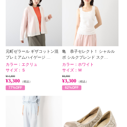
元町ゼラール ギザコットン混
亀 恭子セレクト！ シャルル
プレミアムハイゲージ …
ポ シルクブレンド スク…
カラー：
エクリュ
カラー：
ホワイト
サイズ：
Ｓ
サイズ：
Ｍ
¥14,800
¥8,900
¥3,300
¥3,300
（税込）
（税込）
77%OFF
62%OFF