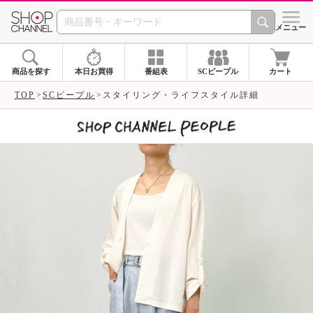
SHOP CHANNEL 
メニュー
商品を探す
本日お買得
番組表
SCピープル
カート
TOP
SCピープル
スタイリング・ライフスタイル詳細