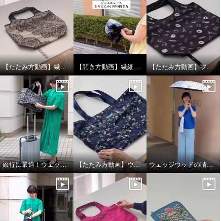
【たたみ方動画】繊細なレースデザインの保冷バッグ
【開き方動画】繊細なレースデザインの晴雨兼用折りたたみ日傘
【たたみ方動画】フォション 底板付ポケッタブルマイバッグ
旅行に最適！ウェッジウッド ポケッタブルトートバッグL
【たたみ方動画】ウェッジウッド ポケッタブルトートバッグL
ウェッジウッドの晴雨兼用折りたたみ日傘