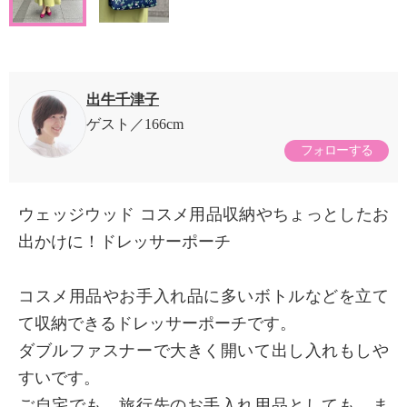
出牛千津子
ゲスト
166cm
フォローする
ウェッジウッド コスメ用品収納やちょっとしたお
出かけに！ドレッサーポーチ
コスメ用品やお手入れ品に多いボトルなどを立て
て収納できるドレッサーポーチです。
ダブルファスナーで大きく開いて出し入れもしや
すいです。
ご自宅でも、旅行先のお手入れ用品としても、ま