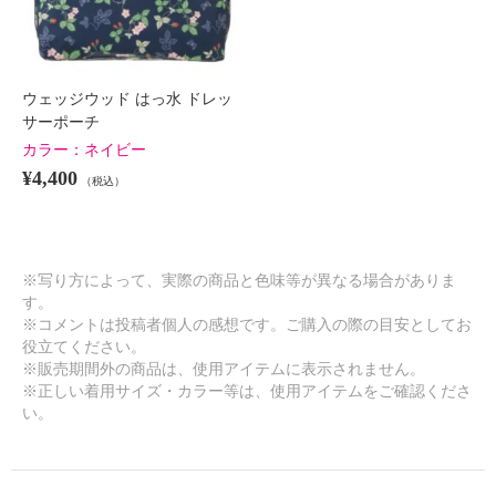
ウェッジウッド はっ水 ドレッ
サーポーチ
カラー：
ネイビー
¥4,400
（税込）
※写り方によって、実際の商品と色味等が異なる場合がありま
す。
※コメントは投稿者個人の感想です。ご購入の際の目安としてお
役立てください。
※販売期間外の商品は、使用アイテムに表示されません。
※正しい着用サイズ・カラー等は、使用アイテムをご確認くださ
い。