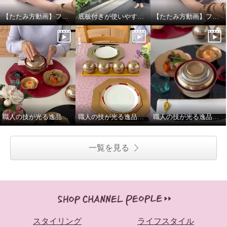
【たたみ方動画】フォション底板付きポケッタブルマイバッグ
底板付きが使いやすい、フォションポケッタブルマイバッグ
【たたみ方動画】フォション ジャガード織ポケッタブルマイリュック
職人の技が光る逸品「宝独楽」の蓋付き椀
職人の技が光る逸品「宝独楽」のてまり蓋付き小鉢
職人の技が光る逸品「宝独楽」の蓋付き椀
一覧を見る
スタイリング
ライフスタイル