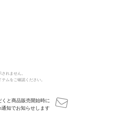
示されません。
イテムをご確認ください。
だくと商品販売開始時に
sh通知でお知らせします