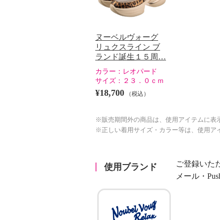
ヌーベルヴォーグ
リュクスライン ブ
ランド誕生１５周…
カラー：
レオパード
サイズ：
２３．０ｃｍ
¥18,700
（税込）
※販売期間外の商品は、使用アイテムに表
※正しい着用サイズ・カラー等は、使用ア
ご登録いた
使用ブランド
メール・Pu