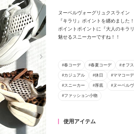
ヌーベルヴォーグリュクスライン
『キラリ』ポイントを纏めました
ポイントポイントに『大人のキラ
魅せるスニーカーですね！！
Next
春コーデ
春夏コーデ
オフス
カジュアル
休日
ママコーデ
スニーカー
厚底
ヌーベルヴ
ファッション小物
使用アイテム