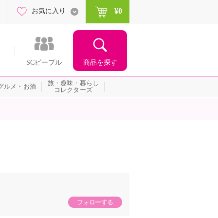
¥0
お気に入り
商品を探す
SCピープル
旅・趣味・暮らし
グルメ・お酒
コレクターズ
フォローする