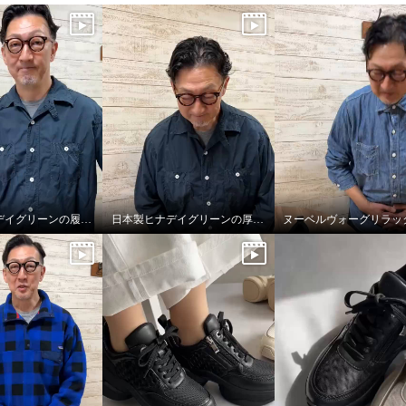
日本製ヒナデイグリーンの履きやさが詰まったミュール
日本製ヒナデイグリーンの厚底ミュール