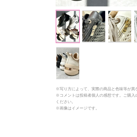
※写り方によって、実際の商品と色味等が異
※コメントは投稿者個人の感想です。ご購入
ください。
※画像はイメージです。