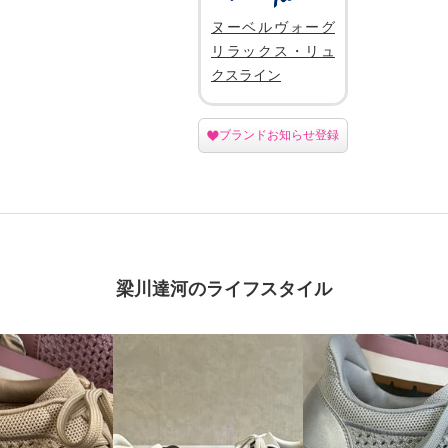
ヌーベルヴォーグ
リラックス・リュ
クスライン
ブランドお知らせ登録
梁川達河のライフスタイル