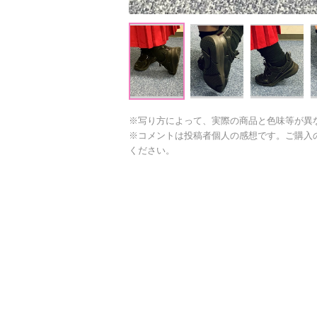
※写り方によって、実際の商品と色味等が異
※コメントは投稿者個人の感想です。ご購入
ください。