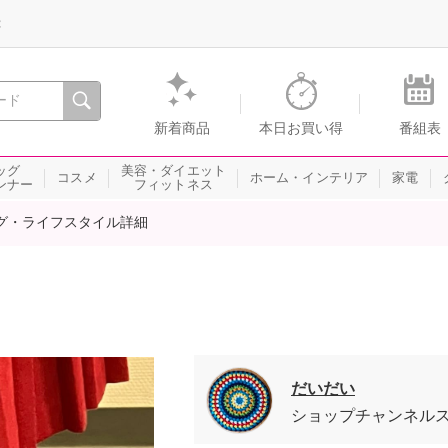
録
、瞬間を。通販・テレビショッピングのショップチャンネル
新着商品
本日お買い得
番組表
ッグ
美容・ダイエット
コスメ
ホーム・インテリア
家電
ンナー
フィットネス
グ・ライフスタイル詳細
だいだい
ショップチャンネル