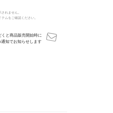
示されません。
イテムをご確認ください。
だくと商品販売開始時に
sh通知でお知らせします