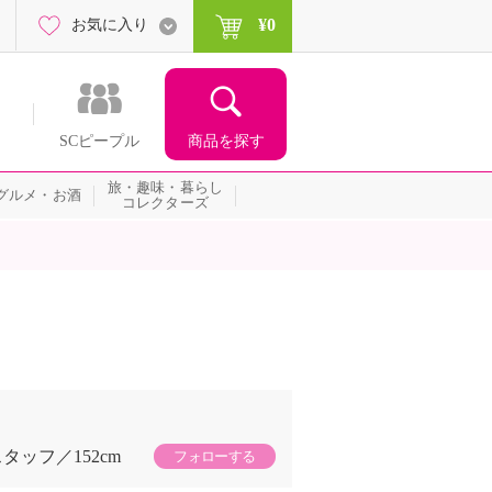
¥0
お気に入り
商品を探す
SCピープル
旅・趣味・暮らし
グルメ・お酒
コレクターズ
スタッフ
152cm
フォローする