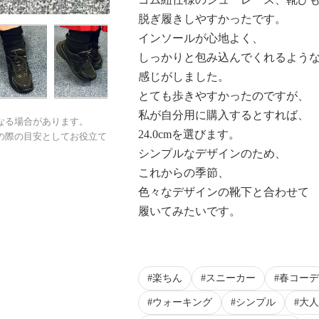
脱ぎ履きしやすかったです。
インソールが心地よく、
しっかりと包み込んでくれるよう
感じがしました。
とても歩きやすかったのですが、
私が自分用に購入するとすれば、
なる場合があります。
24.0cmを選びます。
の際の目安としてお役立て
シンプルなデザインのため、
これからの季節、
色々なデザインの靴下と合わせて
履いてみたいです。
楽ちん
スニーカー
春コーデ
ウォーキング
シンプル
大人