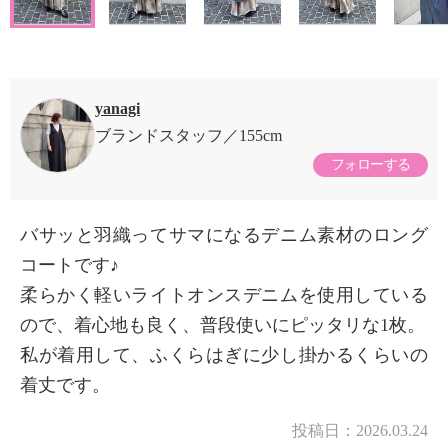
yanagi
ブランドスタッフ
155cm
フォローする
バサッと羽織ってサマになるデニム素材のロング
コートです♪
柔らかく軽いライトオンスデニムを使用している
ので、着心地も良く、普段使いにピッタリな1枚。
私が着用して、ふくらはぎに少し掛かるくらいの
着丈です。
投稿日：
2026.03.24