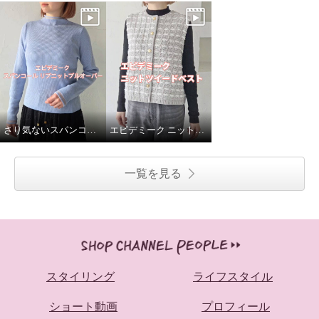
さり気ないスパンコールがポイント✨
エピデミーク ニットツイードベスト
一覧を見る
スタイリング
ライフスタイル
ショート動画
プロフィール