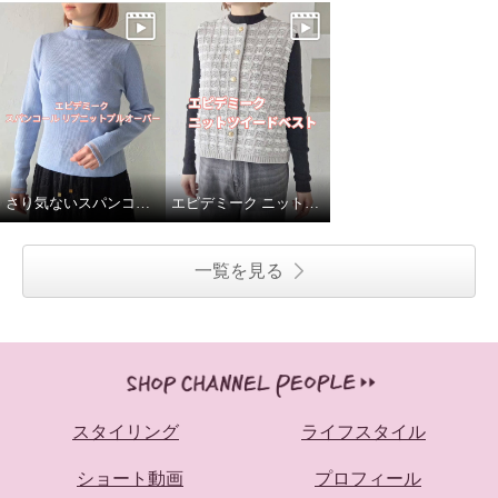
さり気ないスパンコールがポイント✨
エピデミーク ニットツイードベスト
一覧を見る
スタイリング
ライフスタイル
ショート動画
プロフィール