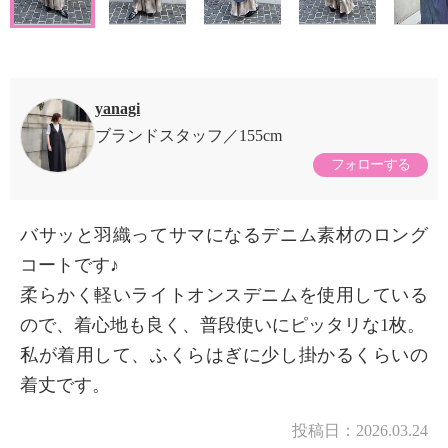
yanagi
ブランドスタッフ
155cm
フォローする
バサッと羽織ってサマになるデニム素材のロング
コートです♪
柔らかく軽いライトオンスデニムを使用している
ので、着心地も良く、普段使いにピッタリな1枚。
私が着用して、ふくらはぎに少し掛かるくらいの
着丈です。
投稿日：
2026.03.24