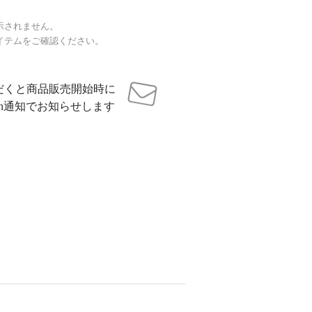
示されません。
イテムをご確認ください。
だくと商品販売開始時に
sh通知でお知らせします