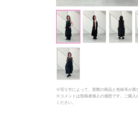
※写り方によって、実際の商品と色味等が異
※コメントは投稿者個人の感想です。ご購入
ください。