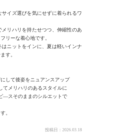
なサイズ選びを気にせずに着られるワ
でメリハリを持たせつつ、伸縮性のあ
スフリーな着心地です。
冬はニットをインに、夏は軽いインナ
せます。
びにして後姿をニュアンスアップ
してメリハリのあるスタイルに
ピ―スそのままのシルエットで
ます。
投稿日：
2026.03.18