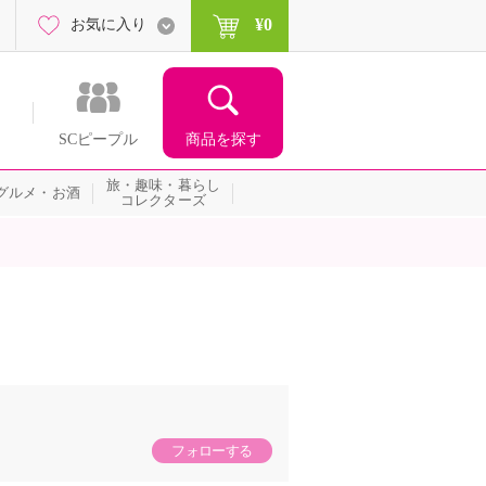
¥0
お気に入り
商品を探す
SCピープル
旅・趣味・暮らし
グルメ・お酒
コレクターズ
フォローする