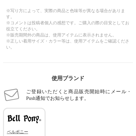
※写り方によって、実際の商品と色味等が異なる場合がありま
す。
※コメントは投稿者個人の感想です。ご購入の際の目安としてお
役立てください。
※販売期間外の商品は、使用アイテムに表示されません。
※正しい着用サイズ・カラー等は、使用アイテムをご確認くださ
い。
使用ブランド
ご登録いただくと商品販売開始時にメール・
Push通知でお知らせします。
ベルポニー