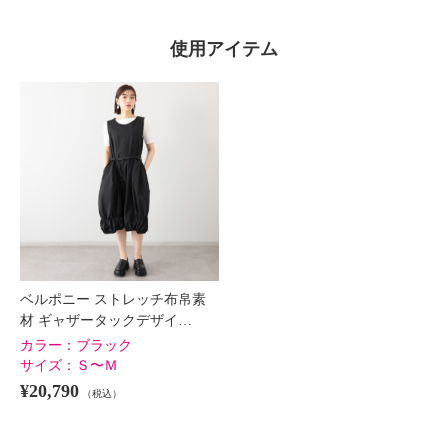
使用アイテム
ベルポニー ストレッチ布帛素
材 ギャザータックデザイ…
カラー：
ブラック
サイズ：
Ｓ〜Ｍ
¥20,790
（税込）