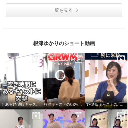
一覧を見る
根津ゆかりのショート動画
とあるTV通販キャストの髪型
根津キャストのGRWM～バブルファンデ紹介します！
TV通販キャストのハプニング！ ジュエリー販売中に腕に米粒！？