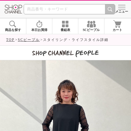
SHOP CHANNEL 
メニュー
商品を探す
本日お買得
番組表
SCピープル
カート
TOP
SCピープル
スタイリング・ライフスタイル詳細