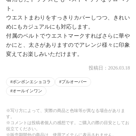
ト。
ウエストまわりをすっきりカバーしつつ、きれい
めにもカジュアルにも対応します。
付属のベルトでウエストマークすればさらに華や
かにと、太さがありますのでアレンジ様々に印象
変えてお楽しみいただけます。
投稿日：
2026.03.18
ボンボンエショコラ
プルオーバー
オールインワン
※写り方によって、実際の商品と色味等が異なる場合がありま
す。
※コメントは投稿者個人の感想です。ご購入の際の目安としてお
役立てください。
※販売期間外の商品は、使用アイテムに表示されません。