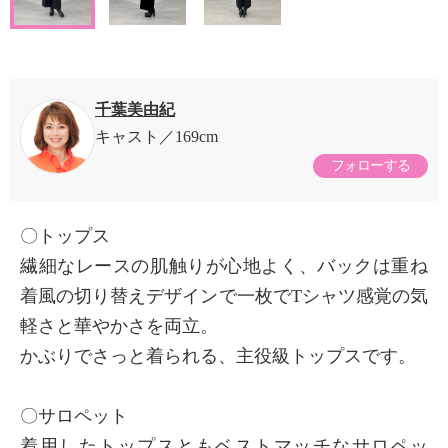
千葉美由紀
キャスト
169cm
フォローする
〇トップス
繊細なレースの肌触りが心地よく、バックは重ね
着風の切り替えデザインで一枚でTシャツ感覚の気
軽さと華やかさを両立。
かぶりでさっと着られる、主役級トップスです。
〇サロペット
着用したトップスともベストマッチなサロペッ