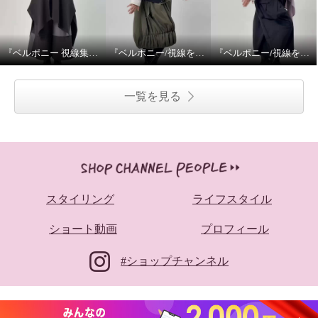
『ベルポニー 視線集める大人の遊びを装う』 5月11日（月） 12:00〜 / 20:00〜（生放送）
『ベルポニー/視線を集める大人の遊びを装う』
『ベルポニー/視線を集める大人の遊びを装う』
一覧を見る
スタイリング
ライフスタイル
ショート動画
プロフィール
#ショップチャンネル