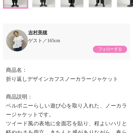
吉村美穂
ゲスト
165cm
フォローする
商品名：
折り返しデザインカフスノーカラージャケット
商品説明：
ベルポニーらしい遊び心を取り入れた、ノーカラ
ージャケットです。
ツイード風の表地に全面芯を貼り、程よいハリと
軽やかさを両立。きちんと感がありながら、春ら