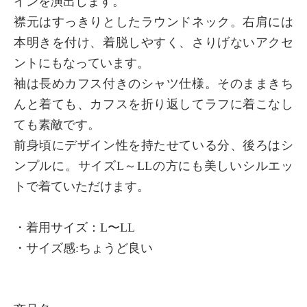
インを演出します。
襟元はすっきりとしたラウンドネック。右肩には
本明きを付け、着脱しやすく、さりげないアクセ
ントにもなっています。
袖は長めカフス付きのシャツ仕様。そのままきち
んと着ても、カフスを折り返してラフに着こなし
ても素敵です。
前身頃にデザイン性を持たせている分、後ろはシ
ンプルに。サイズL～LLの方にも美しいシルエッ
トで着ていただけます。
・着用サイズ：L〜LL
・サイズ感:ちょうど良い