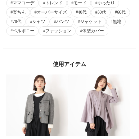
ママコーデ
トレンド
モード
ゆったり
楽ちん
オーバーサイズ
40代
50代
60代
70代
シャツ
パンツ
ジャケット
無地
ベルポニー
ファッション
体型カバー
使用アイテム