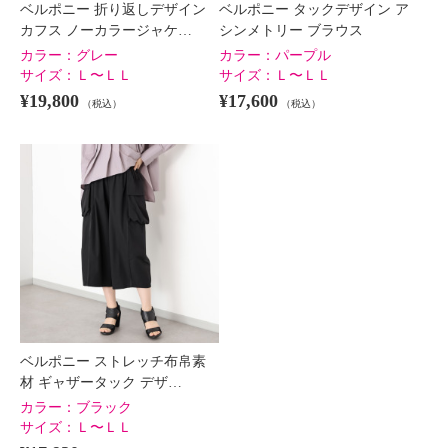
ベルポニー 折り返しデザイン
ベルポニー タックデザイン ア
カフス ノーカラージャケ…
シンメトリー ブラウス
カラー：
グレー
カラー：
パープル
サイズ：
Ｌ〜ＬＬ
サイズ：
Ｌ〜ＬＬ
¥19,800
¥17,600
（税込）
（税込）
ベルポニー ストレッチ布帛素
材 ギャザータック デザ…
カラー：
ブラック
サイズ：
Ｌ〜ＬＬ