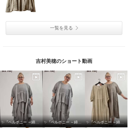
一覧を見る
吉村美穂のショート動画
✨『ベルポニー ～綿麻製品染めシリーズ～』✨
✨『ベルポニー ～綿麻製品染めシリーズ～』✨
✨『ベルポニー ～綿麻製品染めシリーズ～』✨