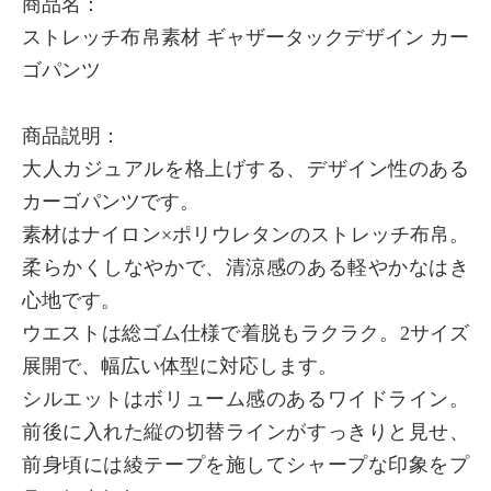
商品名：
ストレッチ布帛素材 ギャザータックデザイン カー
ゴパンツ
商品説明：
大人カジュアルを格上げする、デザイン性のある
カーゴパンツです。
素材はナイロン×ポリウレタンのストレッチ布帛。
柔らかくしなやかで、清涼感のある軽やかなはき
心地です。
ウエストは総ゴム仕様で着脱もラクラク。2サイズ
展開で、幅広い体型に対応します。
シルエットはボリューム感のあるワイドライン。
前後に入れた縦の切替ラインがすっきりと見せ、
前身頃には綾テープを施してシャープな印象をプ