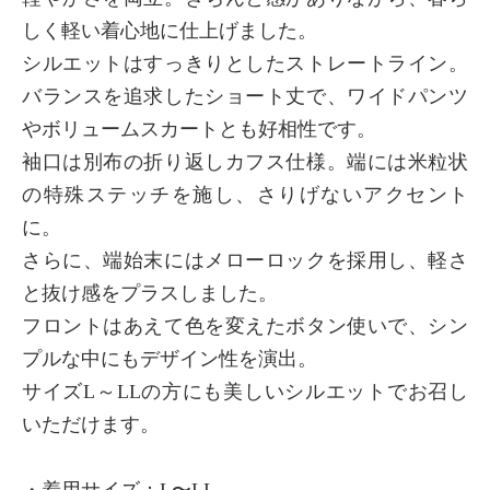
しく軽い着心地に仕上げました。
シルエットはすっきりとしたストレートライン。
バランスを追求したショート丈で、ワイドパンツ
やボリュームスカートとも好相性です。
袖口は別布の折り返しカフス仕様。端には米粒状
の特殊ステッチを施し、さりげないアクセント
に。
さらに、端始末にはメローロックを採用し、軽さ
と抜け感をプラスしました。
フロントはあえて色を変えたボタン使いで、シン
プルな中にもデザイン性を演出。
サイズL～LLの方にも美しいシルエットでお召し
いただけます。
・着用サイズ：L〜LL