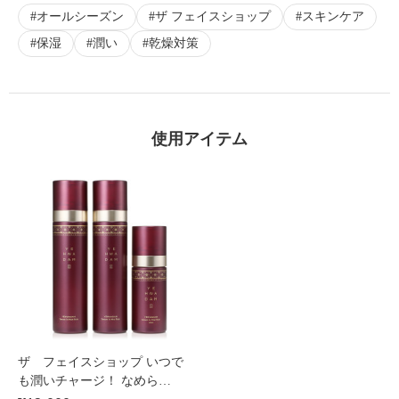
オールシーズン
ザ フェイスショップ
スキンケア
保湿
潤い
乾燥対策
使用アイテム
ザ フェイスショップ いつで
も潤いチャージ！ なめら…