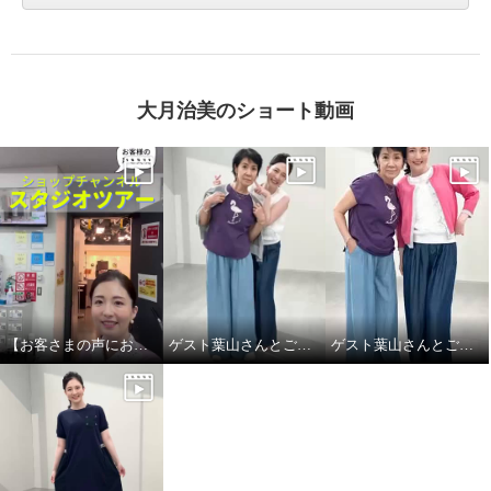
大月治美のショート動画
【お客さまの声にお応え】ショップチャンネル スタジオツアーby大月キャスト
ゲスト葉山さんとご一緒しました! Part.2
ゲスト葉山さんとご一緒しました！