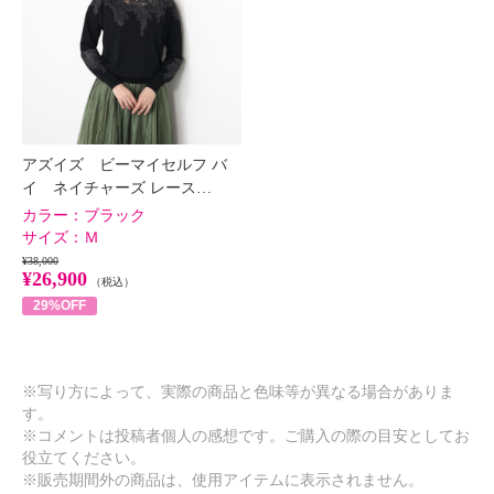
アズイズ ビーマイセルフ バ
イ ネイチャーズ レース…
カラー：
ブラック
サイズ：
Ｍ
¥38,000
¥26,900
（税込）
29%OFF
※写り方によって、実際の商品と色味等が異なる場合がありま
す。
※コメントは投稿者個人の感想です。ご購入の際の目安としてお
役立てください。
※販売期間外の商品は、使用アイテムに表示されません。