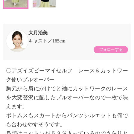
大月治美
キャスト
165cm
フォローする
〇アズイズビーマイセルフ レース＆カットワー
ク使いプルオーバー
胸元から肩にかけてと袖にカットワークのレース
を大変贅沢に配したプルオーバーなので一枚で映
えます。
ボトムスもスカートからパンツシルエットも何で
も合わせやすそうです。
身頃はコットンが５３％入っているのでさらりと