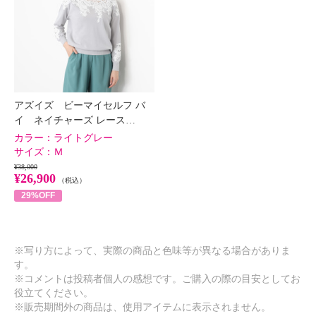
アズイズ ビーマイセルフ バ
イ ネイチャーズ レース…
カラー：
ライトグレー
サイズ：
Ｍ
¥38,000
¥26,900
（税込）
29%OFF
※写り方によって、実際の商品と色味等が異なる場合がありま
す。
※コメントは投稿者個人の感想です。ご購入の際の目安としてお
役立てください。
※販売期間外の商品は、使用アイテムに表示されません。