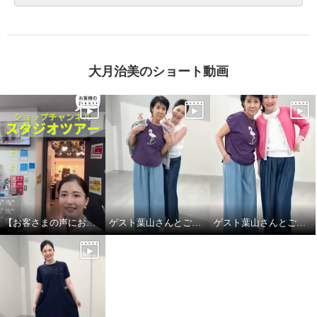
大月治美のショート動画
【お客さまの声にお応え】ショップチャンネル スタジオツアーby大月キャスト
ゲスト葉山さんとご一緒しました! Part.2
ゲスト葉山さんとご一緒しました！