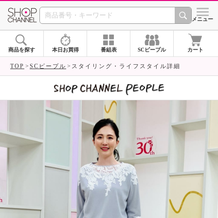
SHOP CHANNEL 
メニュー
商品を探す
本日お買得
番組表
SCピープル
カート
TOP
SCピープル
スタイリング・ライフスタイル詳細