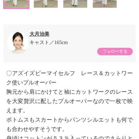
大月治美
キャスト
165cm
フォローする
〇アズイズビーマイセルフ レース＆カットワー
ク使いプルオーバー
胸元から肩にかけてと袖にカットワークのレース
を大変贅沢に配したプルオーバーなので一枚で映
えます。
ボトムスもスカートからパンツシルエットも何で
も合わせやすそうです。
身頃はコットンが５３％入っているのでさらりと