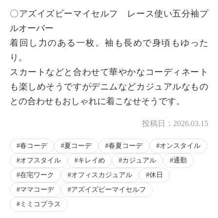
〇アズイズビーマイセルフ レース使い五分袖プ
ルオーバー
着回し力のある一枚。袖も長めで身頃もゆった
り。
スカートなどと合わせて華やかなコーディネート
も楽しめそうですがデニムなどカジュアルなもの
との合わせもおしゃれに着こなせそうです。
投稿日：
2026.03.15
春コーデ
夏コーデ
春夏コーデ
オンスタイル
オフスタイル
キレイめ
カジュアル
通勤
在宅ワーク
オフィスカジュアル
休日
ママコーデ
アズイズビーマイセルフ
ミミコプラス