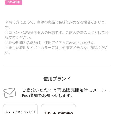
30%OFF
※写り方によって、実際の商品と色味等が異なる場合がありま
す。
※コメントは投稿者個人の感想です。ご購入の際の目安としてお
役立てください。
※販売期間外の商品は、使用アイテムに表示されません。
※正しい着用サイズ・カラー等は、使用アイテムをご確認くださ
い。
使用ブランド
ご登録いただくと商品販売開始時にメール・
Push通知でお知らせします。