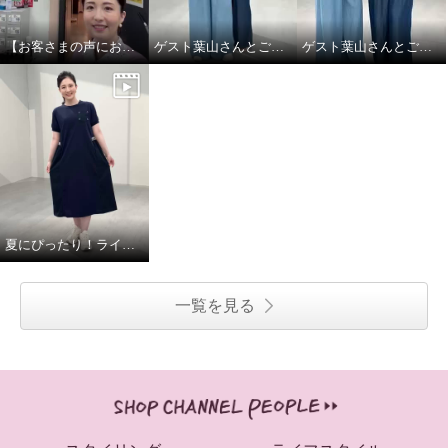
【お客さまの声にお応え】ショップチャンネル スタジオツアーby大月キャスト
ゲスト葉山さんとご一緒しました! Part.2
ゲスト葉山さんとご一緒しました！
夏にぴったり！ラインアクセントワンピース！
一覧を見る