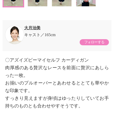
大月治美
キャスト
165cm
フォローする
〇アズイズビーマイセルフ カーディガン
肉厚感のある贅沢なレースを前面に贅沢にあしら
った一枚。
お揃いのプルオーバーとあわせるととても華やか
な印象です。
すっきり見えますが身頃はゆったりしていてお手
持ちのものとも合わせやすそうです。