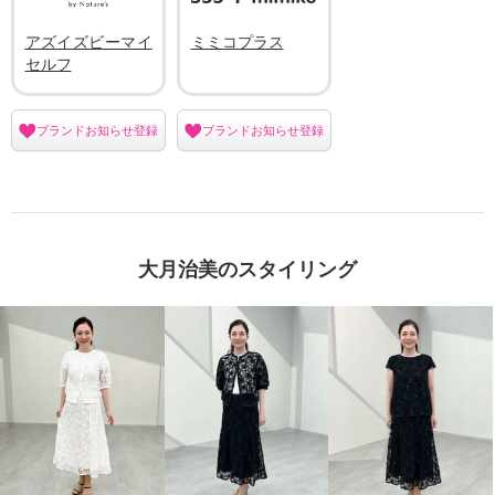
アズイズビーマイ
ミミコプラス
セルフ
ブランドお知らせ登録
ブランドお知らせ登録
大月治美のスタイリング