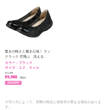
驚きの軽さと履き心地！ ラッ
クラック 空飛ぶ 洗える…
カラー：
ブラック
サイズ：
２２．５ｃｍ
¥13,480
¥9,980
（税込）
25%OFF
※写り方によって、実際の商品と色味等が異なる場合がありま
す。