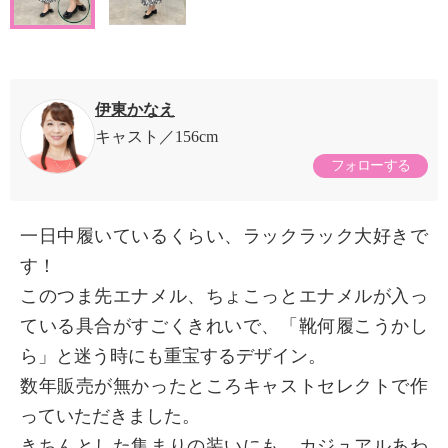
伊東かなえ
キャスト
156cm
フォローする
一日中履いているくらい、ラックラック大好きで
す！
このつま先エナメル、ちょこっとエナメルが入っ
ている具合がすごくきれいで、「靴何履こうかし
ら」と迷う時にも重宝するデザイン。
数年販売が無かったところキャストセレクトで作
っていただきました。
きちんとした集まりの装いにも、カジュアルあわ