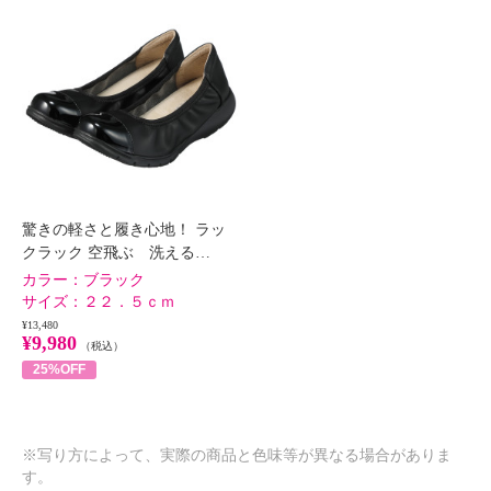
驚きの軽さと履き心地！ ラッ
クラック 空飛ぶ 洗える…
カラー：
ブラック
サイズ：
２２．５ｃｍ
¥13,480
¥9,980
（税込）
25%OFF
※写り方によって、実際の商品と色味等が異なる場合がありま
す。