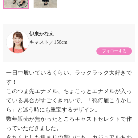
伊東かなえ
キャスト
156cm
フォローする
一日中履いているくらい、ラックラック大好きで
す！
このつま先エナメル、ちょこっとエナメルが入っ
ている具合がすごくきれいで、「靴何履こうかし
ら」と迷う時にも重宝するデザイン。
数年販売が無かったところキャストセレクトで作
っていただきました。
きちんとした集まりの装いにも、カジュアルあわ