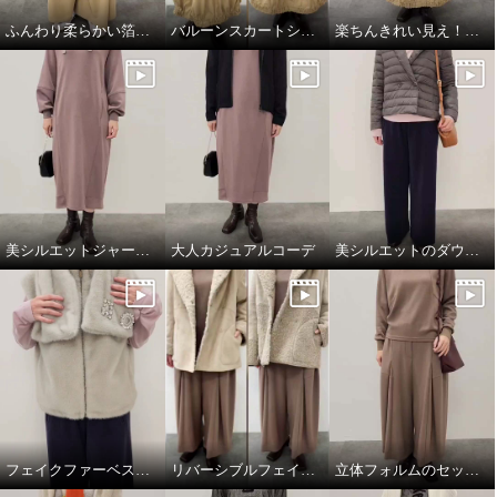
ふんわり柔らかい箔プリントストール
バルーンスカートシルエット比較
楽ちんきれい見え！春コーデ
美シルエットジャージーワンピース
大人カジュアルコーデ
美シルエットのダウンジャケット
フェイクファーベスト&マフラー
リバーシブルフェイクムートンコート
立体フォルムのセットアップコーデ