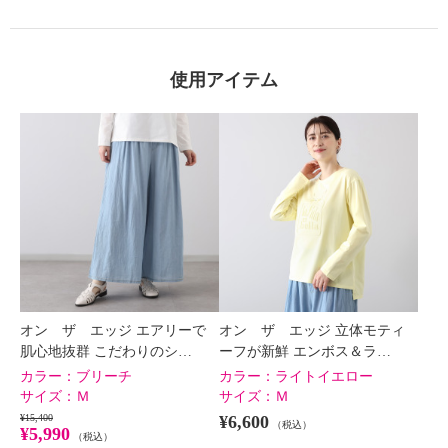
使用アイテム
オン ザ エッジ エアリーで
オン ザ エッジ 立体モティ
肌心地抜群 こだわりのシ…
ーフが新鮮 エンボス＆ラ…
カラー：
ブリーチ
カラー：
ライトイエロー
サイズ：
Ｍ
サイズ：
Ｍ
¥15,400
¥6,600
（税込）
¥5,990
（税込）