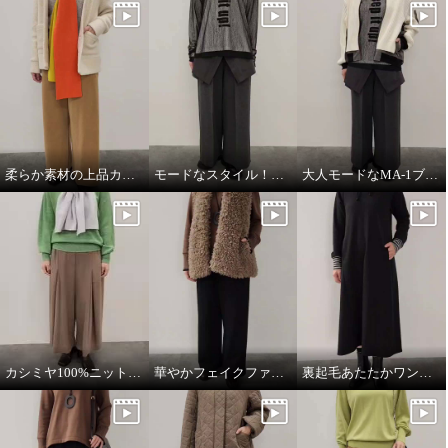
柔らか素材の上品カジュアルスタイル
モードなスタイル！ワントーンコーデ
大人モードなMA-1ブルゾン
カシミヤ100%ニットマフラー
華やかフェイクファーベスト
裏起毛あたたかワンピース