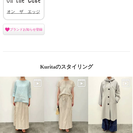
オン ザ エッジ
ブランドお知らせ登録
Kuritaのスタイリング