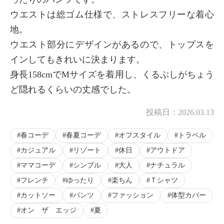
ウエストは総ゴム仕様で、ストレスフリーな着心
地。
ウエスト部分にデザインがあるので、トップスを
インしてもきれいに決まります。
身長158cmでMサイズを着用し、くるぶしがちょう
ど隠れるくらいの丈感でした。
投稿日：
2026.03.13
春コーデ
春夏コーデ
オフスタイル
トラベル
カジュアル
リゾート
休日
アウトドア
ママコーデ
シンプル
大人
ナチュラル
フレンチ
ゆったり
楽ちん
Ｔシャツ
カットソー
パンツ
ファッション
体型カバー
オン ザ エッジ
夏