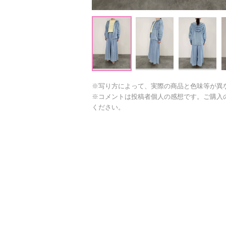
※写り方によって、実際の商品と色味等が異
※コメントは投稿者個人の感想です。ご購入
ください。