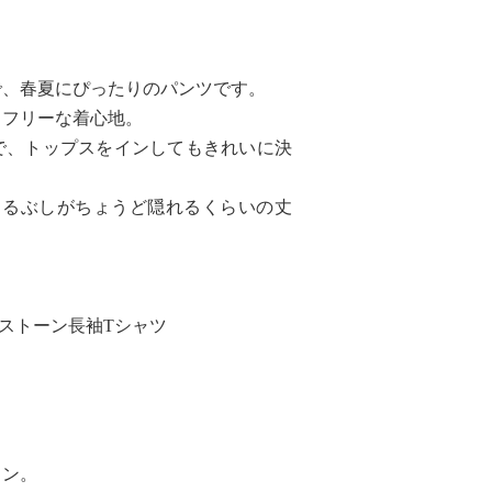
で、春夏にぴったりのパンツです。
スフリーな着心地。
で、トップスをインしてもきれいに決
、くるぶしがちょうど隠れるくらいの丈
ストーン長袖Tシャツ
イン。