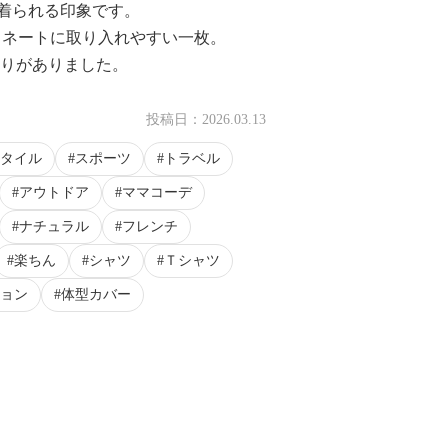
着られる印象です。
ィネートに取り入れやすい一枚。
とりがありました。
投稿日：
2026.03.13
タイル
スポーツ
トラベル
アウトドア
ママコーデ
ナチュラル
フレンチ
楽ちん
シャツ
Ｔシャツ
ョン
体型カバー