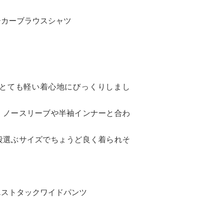
ーカーブラウスシャツ
とても軽い着心地にびっくりしまし
、ノースリーブや半袖インナーと合わ
。
段選ぶサイズでちょうど良く着られそ
エストタックワイドパンツ