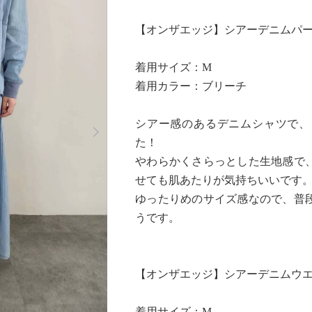
【オンザエッジ】シアーデニムパ
着用サイズ：M
着用カラー：ブリーチ
Next
シアー感のあるデニムシャツで、
た！
やわらかくさらっとした生地感で
せても肌あたりが気持ちいいです
ゆったりめのサイズ感なので、普
うです。
【オンザエッジ】シアーデニムウ
着用サイズ：M