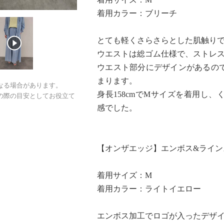
着用カラー：ブリーチ
とても軽くさらさらとした肌触り
ウエストは総ゴム仕様で、ストレ
ウエスト部分にデザインがあるの
まります。
なる場合があります。
身長158cmでMサイズを着用し
の際の目安としてお役立て
感でした。
【オンザエッジ】エンボス&ライン
着用サイズ：M
着用カラー：ライトイエロー
エンボス加工でロゴが入ったデザ