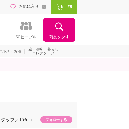
¥0
お気に入り
商品を探す
SCピープル
旅・趣味・暮らし
グルメ・お酒
コレクターズ
スタッフ
153cm
フォローする