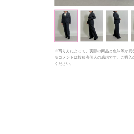
※写り方によって、実際の商品と色味等が異
※コメントは投稿者個人の感想です。ご購入
ください。