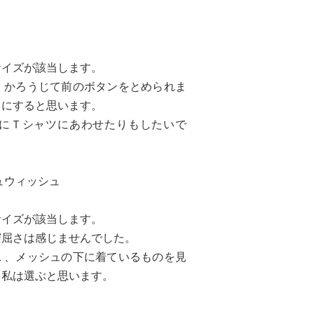
サイズが該当します。
、かろうじて前のボタンをとめられま
Ｌにすると思います。
にＴシャツにあわせたりもしたいで
ュウィッシュ
サイズが該当します。
窮屈さは感じませんでした。
Ｌ、メッシュの下に着ているものを見
を私は選ぶと思います。