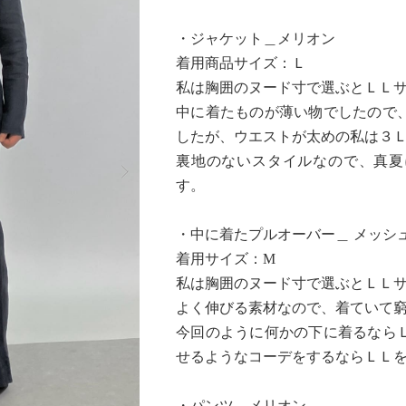
・ジャケット＿メリオン
着用商品サイズ：Ｌ
私は胸囲のヌード寸で選ぶとＬＬ
中に着たものが薄い物でしたので
したが、ウエストが太めの私は３
Next
裏地のないスタイルなので、真夏
す。
・中に着たプルオーバー＿ メッシ
着用サイズ：М
私は胸囲のヌード寸で選ぶとＬＬ
よく伸びる素材なので、着ていて
今回のように何かの下に着るなら
せるようなコーデをするならＬＬ
・パンツ＿メリオン