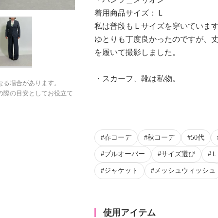
着用商品サイズ：Ｌ
私は普段もＬサイズを穿いていま
ゆとりも丁度良かったのですが、丈
を履いて撮影しました。
・スカーフ、靴は私物。
なる場合があります。
の際の目安としてお役立て
春コーデ
秋コーデ
50代
プルオーバー
サイズ選び
Ｌ
ジャケット
メッシュウィッシュ
使用アイテム