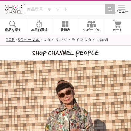
SHOP CHANNEL 
メニュー
商品を探す
本日お買得
番組表
SCピープル
カート
TOP
SCピープル
スタイリング・ライフスタイル詳細