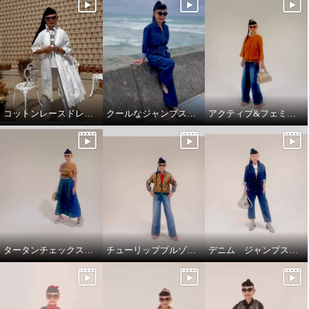
コットンレースドレスコート
クールなジャンプスーツ‼️
アクティブ&フェミニンスタイリング
タータンチェックスカートで、新鮮スタイリング
チューリップブルゾンと、ブラストパギーパンツ
デニム ジャンプスーツ