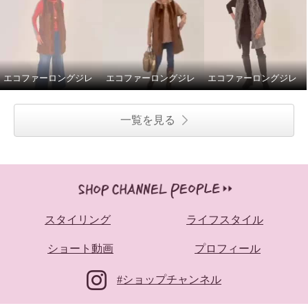
エコファーロングジレ
エコファーロングジレ
エコファーロングジレ
一覧を見る
スタイリング
ライフスタイル
ショート動画
プロフィール
#ショップチャンネル