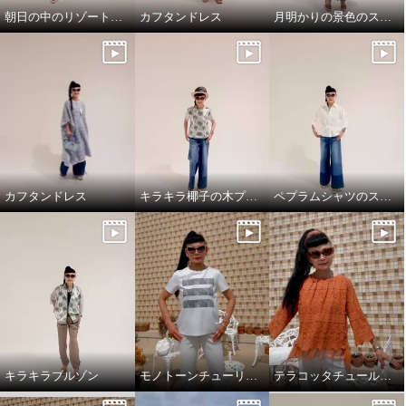
朝日の中のリゾート地の景色のスカートと、ドレスシャツ
カフタンドレス
月明かりの景色のスカートで，リラックス!
カフタンドレス
キラキラ椰子の木プルオーバーでワクワクスタイリング
ペプラムシャツのスタイリング
キラキラブルゾン
モノトーンチューリップ柄のTシャツ
テラコッタチュールレースプルオーバー。