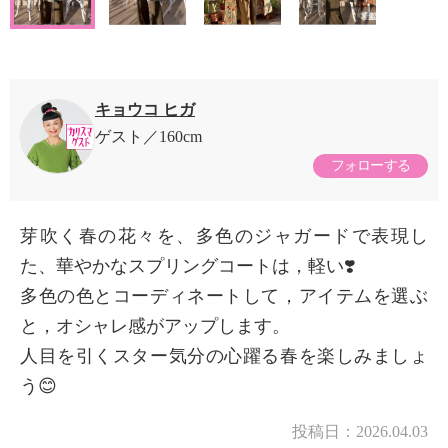
キョウコ ヒガ
ゲスト
160cm
フォローする
芽吹く春の花々を、多色のジャガードで表現し
た、華やかなスプリングコートは，軽い❣️
多色の色とコーディネートして，アイテムを選ぶ
と，オシャレ感がアップします。
人目を引くスター気分の心躍る春を楽しみましょ
う😊
投稿日：
2026.04.03