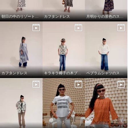
朝日の中のリゾート地の景色のスカートと、ドレスシャツ
カフタンドレス
月明かりの景色のスカートで，リラックス!
カフタンドレス
キラキラ椰子の木プルオーバーでワクワクスタイリング
ペプラムシャツのスタイリング