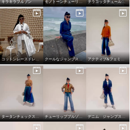
キラキラブルゾン
モノトーンチューリップ柄のTシャツ
テラコッタチュールレースプルオーバー。
コットンレースドレスコート
クールなジャンプスーツ‼️
アクティブ&フェミニンスタイリング
タータンチェックスカートで、新鮮スタイリング
チューリップブルゾンと、ブラストパギーパンツ
デニム ジャンプスーツ