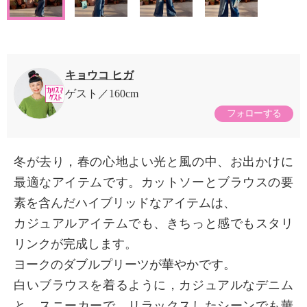
キョウコ ヒガ
ゲスト
160cm
フォローする
冬が去り，春の心地よい光と風の中、お出かけに
最適なアイテムです。カットソーとブラウスの要
素を含んだハイブリッドなアイテムは、
カジュアルアイテムでも、きちっと感でもスタリ
リンクが完成します。
ヨークのダブルプリーツが華やかです。
白いブラウスを着るように，カジュアルなデニム
と，スニーカーで，リラックスしたシーンでも華