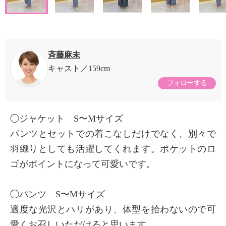
斉藤麻未
キャスト
159cm
フォローする
◯ジャケット S〜Mサイズ
パンツとセットでの着こなしだけでなく、別々で
羽織りとしても活躍してくれます。ポケットのロ
ゴがポイントになって可愛いです。
◯パンツ S〜Mサイズ
適度な光沢とハリがあり、体型を拾わないので可
愛くお召しいただけると思います。