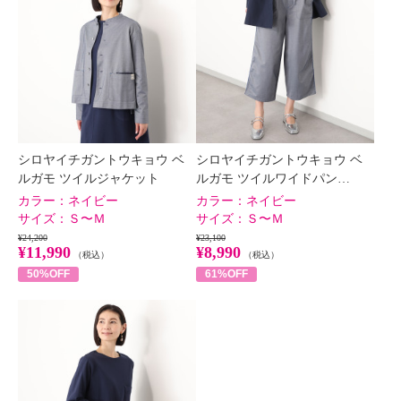
シロヤイチガントウキョウ ベ
シロヤイチガントウキョウ ベ
ルガモ ツイルジャケット
ルガモ ツイルワイドパン…
カラー：
ネイビー
カラー：
ネイビー
サイズ：
Ｓ〜Ｍ
サイズ：
Ｓ〜Ｍ
¥24,200
¥23,100
¥11,990
¥8,990
（税込）
（税込）
50%OFF
61%OFF