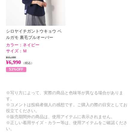
シロヤイチガントウキョウ ベ
ルガモ 裏毛プルオーバー
カラー：
ネイビー
サイズ：
Ｍ
¥15,180
¥6,990
（税込）
53%OFF
※写り方によって、実際の商品と色味等が異なる場合がありま
す。
※コメントは投稿者個人の感想です。ご購入の際の目安としてお
役立てください。
※販売期間外の商品は、使用アイテムに表示されません。
※正しい着用サイズ・カラー等は、使用アイテムをご確認くださ
い。