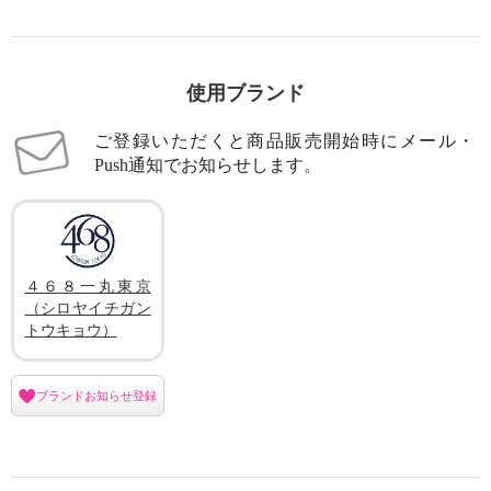
使用ブランド
ご登録いただくと商品販売開始時にメール・
Push通知でお知らせします。
４６８一丸東京
（シロヤイチガン
トウキョウ）
ブランドお知らせ登録