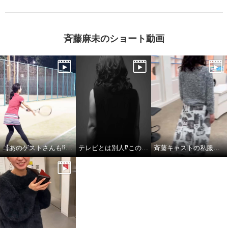
斉藤麻未のショート動画
【あのゲストさんも⁉︎】斉藤キャストのテニス姿
テレビとは別人⁉︎この変化、見逃せない！
斉藤キャストの私服チェック