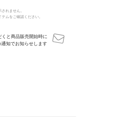
示されません。
イテムをご確認ください。
だくと商品販売開始時に
sh通知でお知らせします