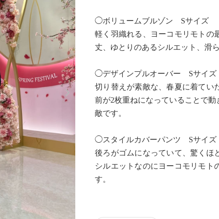
◯ボリュームブルゾン Sサイズ
軽く羽織れる、ヨーコモリモトの
丈、ゆとりのあるシルエット、滑
◯デザインプルオーバー Sサイズ
Next
切り替えが素敵な、春夏に着てい
前が2枚重ねになっていることで動
敵です。
◯スタイルカバーパンツ Sサイズ
後ろがゴムになっていて、驚くほ
シルエットなのにヨーコモリモト
す。