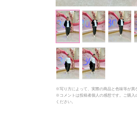
※写り方によって、実際の商品と色味等が異
※コメントは投稿者個人の感想です。ご購入
ください。