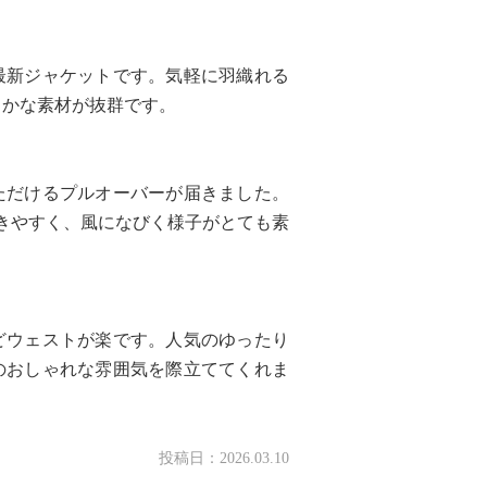
最新ジャケットです。気軽に羽織れる
らかな素材が抜群です。
ただけるプルオーバーが届きました。
きやすく、風になびく様子がとても素
どウェストが楽です。人気のゆったり
のおしゃれな雰囲気を際立ててくれま
投稿日：
2026.03.10