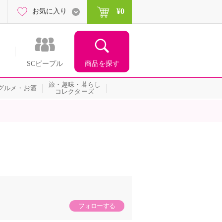
¥0
お気に入り
商品を探す
SCピープル
旅・趣味・暮らし
グルメ・お酒
コレクターズ
フォローする