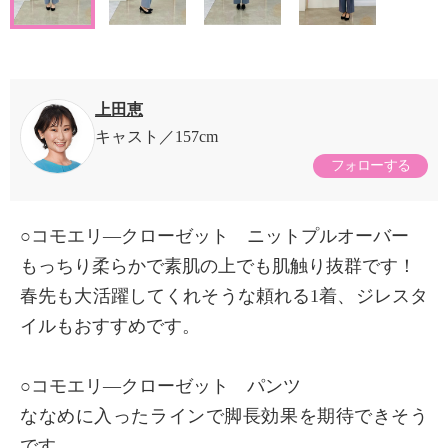
上田恵
キャスト
157cm
フォローする
○コモエリ―クローゼット ニットプルオーバー
もっちり柔らかで素肌の上でも肌触り抜群です！
春先も大活躍してくれそうな頼れる1着、ジレスタ
イルもおすすめです。
○コモエリ―クローゼット パンツ
ななめに入ったラインで脚長効果を期待できそう
です。