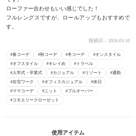
ローファー合わせもいい感じでした！
フルレングスですが、ロールアップもおすすめで
す。
投稿日：
2026.03.10
春コーデ
秋コーデ
冬コーデ
オンスタイル
オフスタイル
キレイめ
トラベル
入学式・卒業式
カジュアル
リゾート
通勤
在宅ワーク
オフィスカジュアル
休日
ママコーデ
ニット
プルオーバー
コモエリークローゼット
使用アイテム