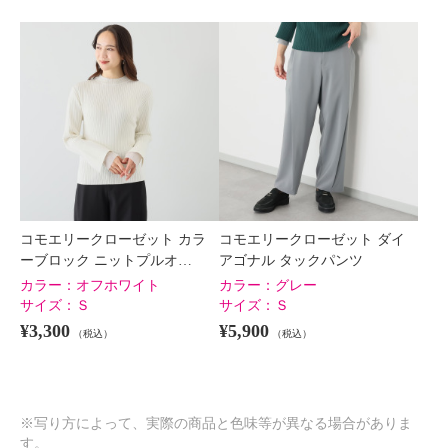
コモエリークローゼット カラ
コモエリークローゼット ダイ
ーブロック ニットプルオ…
アゴナル タックパンツ
カラー：
オフホワイト
カラー：
グレー
サイズ：
Ｓ
サイズ：
Ｓ
¥3,300
¥5,900
（税込）
（税込）
※写り方によって、実際の商品と色味等が異なる場合がありま
す。