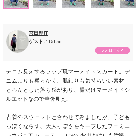
宮田理江
ゲスト
161cm
フォローする
デニム見えするラップ風マーメイドスカート。デ
ニムよりも柔らかく、肌触りも気持ちいい素材。
とろんとした落ち感があり、裾だけマーメイドシ
ルエットなので華奢見え。
古着のスウェットと合わせてみましたが、子ども
っぽくならず、大人っぽさをキープしたフェミニ
ンカジュアルコーデに。GWのお出かけにも活躍し