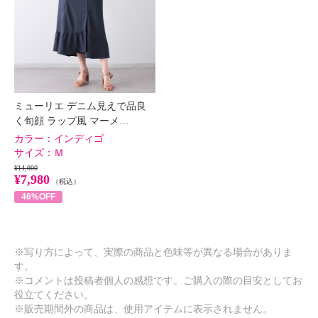
ミューリエ デニム見えで品良
く旬顔 ラップ風 マーメ…
カラー：
インディゴ
サイズ：
Ｍ
¥14,900
¥7,980
（税込）
46%OFF
※写り方によって、実際の商品と色味等が異なる場合がありま
す。
※コメントは投稿者個人の感想です。ご購入の際の目安としてお
役立てください。
※販売期間外の商品は、使用アイテムに表示されません。