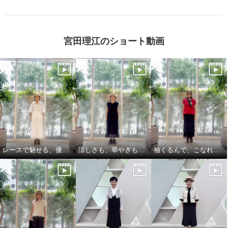
宮田理江のショート動画
レースで魅せる、優雅でリッチな大人セットアップ
涼しさも、華やぎも、着映えも叶える
袖くるんで、こなれ見え 縦長レイヤード