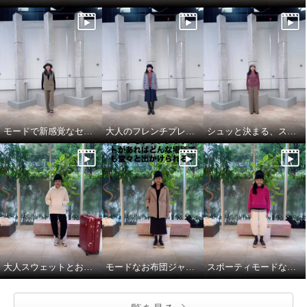
モードで新感覚なセットアップスタイル
大人のフレンチプレッピーが新トレンド
シュッと決まる、スマートなパンツルック
大人スウェットとお布団ジャケットで、旅慣れた冬旅行コーデ
モードなお布団ジャケットと大人パーカで気分上々♪
スポーティモードな冬のお出かけスタイル