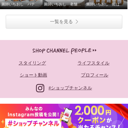
圖師いちおし パティシエ仕込み！本格タルト4ヶ月頒布会
圖師いちおし 老舗！クーベルチュールのこだわりアーモンドチョコ 7種特別セット
圖師いちおし 紅はるかのやわらか干し芋
一覧を見る
スタイリング
ライフスタイル
ショート動画
プロフィール
#ショップチャンネル