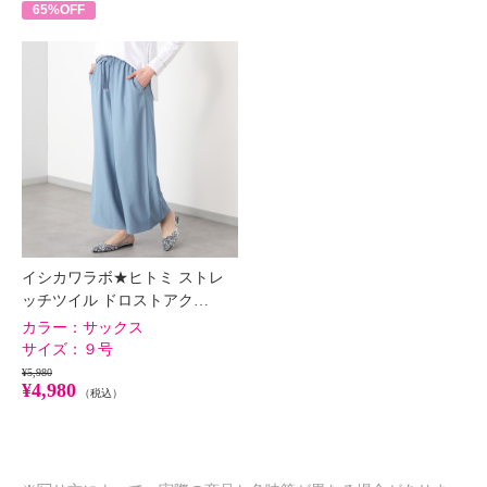
65%OFF
イシカワラボ★ヒトミ ストレ
ッチツイル ドロストアク…
カラー：
サックス
サイズ：
９号
¥5,980
¥4,980
（税込）