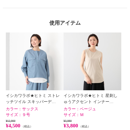
使用アイテム
イシカワラボ★ヒトミ ストレ
イシカワラボ★ヒトミ 星刺し
ッチツイル スキッパーデ…
ゅうアクセント インナー…
カラー：
サックス
カラー：
ベージュ
サイズ：
９号
サイズ：
Ｍ
¥12,900
¥3,980
¥4,500
¥3,800
（税込）
（税込）