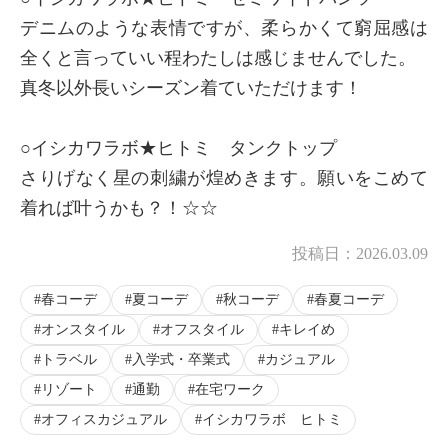
デニムのような表情ですが、柔らかくて窮屈感は
全くと言っていい程わたしは感じませんでした。
真冬以外長いシーズン着ていただけます！
○イシカワラボ★ヒトミ タンクトップ
さりげなく星の刺繍が煌めきます。願いをこめて
着れば叶うかも？！☆☆
投稿日：
2026.03.09
春コーデ
夏コーデ
秋コーデ
春夏コーデ
オンスタイル
オフスタイル
キレイめ
トラベル
入学式・卒業式
カジュアル
リゾート
通勤
在宅ワーク
オフィスカジュアル
イシカワラボ ヒトミ