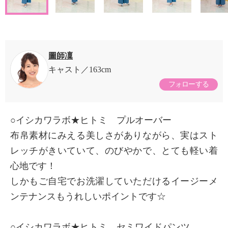
圖師凜
キャスト
163cm
フォローする
○イシカワラボ★ヒトミ プルオーバー
布帛素材にみえる美しさがありながら、実はスト
レッチがきいていて、のびやかで、とても軽い着
心地です！
しかもご自宅でお洗濯していただけるイージーメ
ンテナンスもうれしいポイントです☆
○イシカワラボ★ヒトミ セミワイドパンツ