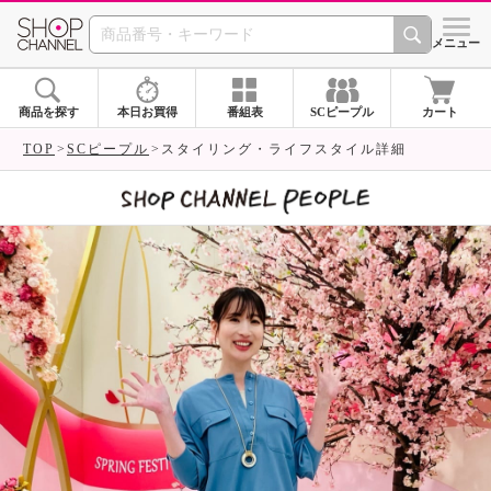
SHOP CHANNEL 
メニュー
商品を探す
本日お買得
番組表
SCピープル
カート
TOP
SCピープル
スタイリング・ライフスタイル詳細