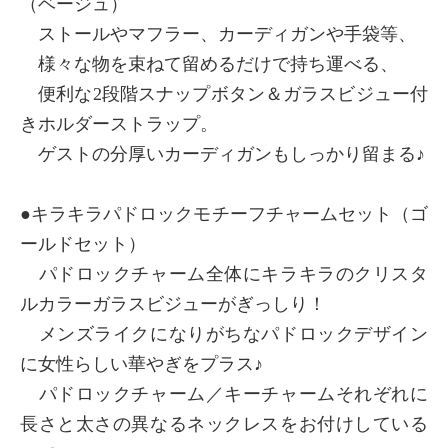
（ベージュ）
ストールやマフラー、カーディガンや手袋等、
様々な物を束ねて留めるだけで持ち運べる、
便利な2段階スナップボタン＆ガラスビジュー付
きホルダーストラップ。
ゲストの分厚いカーディガンもしっかり留まる♪
●キラキラパドロックモチーフチャームセット（ゴ
ールドセット）
パドロックチャーム全体にキラキラのクリスタ
ルカラーガラスビジューがぎっしり！
メンズライクになりがちなパドロックデザイン
に女性らしい華やぎをプラス♪
パドロックチャーム／キーチャームそれぞれに
長さと太さの異なるネックレスをお付けしている