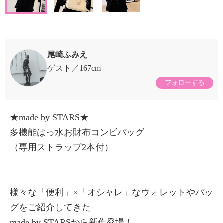
尾崎ふみえ
ゲスト
167cm
フォローする
★made by STARS★
多機能はっ水お財布コンビバッグ
（専用ストラップ2本付）
様々な「便利」×「オシャレ」なウォレットやバッ
グをご紹介してきた
made by STARSから新作登場！