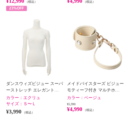
¥12,990
¥4,990
（税込）
（税込）
23%OFF
ダンスウィズビジュー スーパ
メイドバイスターズ ビジュー
ーストレッチ エレガント…
モティーフ付き マルチホ…
カラー：
エクリュ
カラー：
ベージュ
サイズ：
Ｓ〜Ｌ
¥5,990
¥4,990
（税込）
¥3,990
（税込）