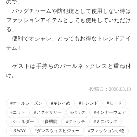
ので、
バッグチャームや防犯錠として使用しない時は
ファッションアイテムとしても使用していただけ
る、
便利でオシャレ、とってもお得なトレンドアイ
テム！
ゲストは手持ちのパールネックレスと重ね付
け。
投稿日：
2026.03.13
オールシーズン
キレイめ
トレンド
モード
ニット
アクセサリー
バッグ
インナーウェア
ショルダー
多機能
クラッチ
ミニバッグ
３WAY
ダンスウィズビジュー
ファッション小物