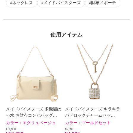
ネックレス
メイドバイスターズ
財布／ポーチ
使用アイテム
メイドバイスターズ 多機能は
メイドバイスターズ キラキラ
っ水 お財布コンビバッグ…
パドロックチャームセッ…
カラー：
エクリュベージュ
カラー：
ゴールドセット
¥16,990
¥5,990