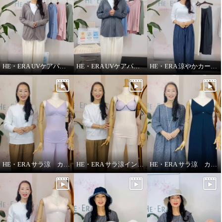
HE・ERA UVケアパーカー
HE・ERA UVケアパーカー 機能性について
HE・ERA 涼やかカーヴィーパンツ
HE・ERA サラ涼 カップ付きインナー
HE・ERA サラ涼インナー
HE・ERA サラ涼 カップ付きスリップ