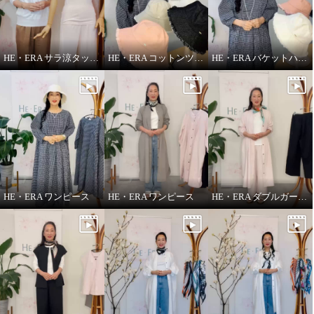
HE・ERA サラ涼タッチ ペチパンツ
HE・ERA コットンツイル バケットハット
HE・ERA バケットハット
HE・ERA ワンピース
HE・ERA ワンピース
HE・ERA ダブルガーゼ パンツ