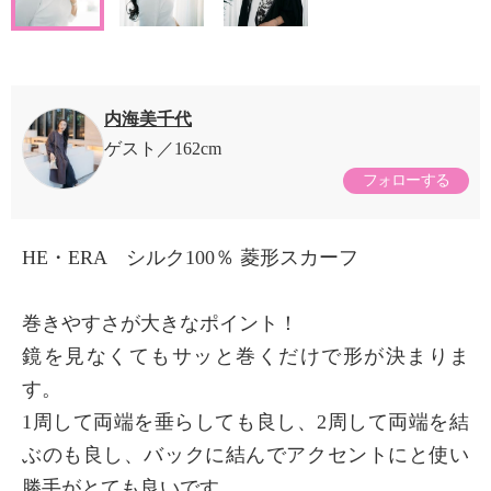
内海美千代
ゲスト
162cm
フォローする
HE・ERA シルク100％ 菱形スカーフ
巻きやすさが大きなポイント！
鏡を見なくてもサッと巻くだけで形が決まりま
す。
1周して両端を垂らしても良し、2周して両端を結
ぶのも良し、バックに結んでアクセントにと使い
勝手がとても良いです。