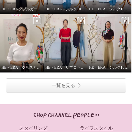
HE・ERA ダブルガーゼ ジレ
HE・ERA シルク100％アレンジ広がる 菱形スカーフ
HE・ERA シルク100％スカーフのうれしい機能
HE・ERA 菱形スカーフの巻き方
HE・ERA リブコットンインナー 3枚セット
HE・ERA シルク100％ スクエアー 大判スカーフ
一覧を見る
スタイリング
ライフスタイル