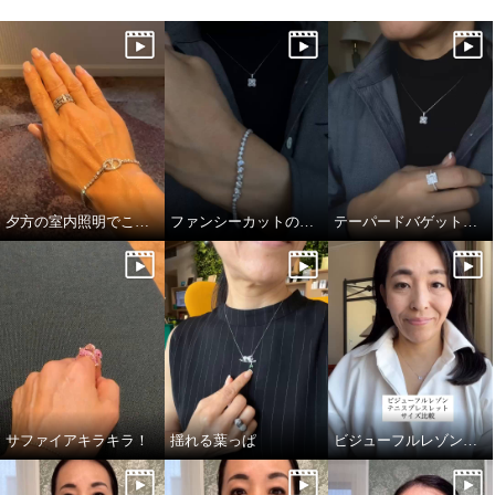
夕方の室内照明でこの煌めき…！
ファンシーカットの独特かつ透明感あふれる輝き
テーパードバゲットのキラキラっぷり！
サファイアキラキラ！
揺れる葉っぱ
ビジューフルレゾンテニスブレスレット比較