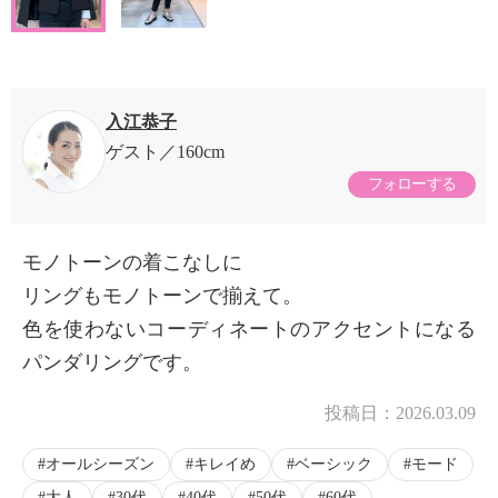
入江恭子
ゲスト
160cm
フォローする
モノトーンの着こなしに
リングもモノトーンで揃えて。
色を使わないコーディネートのアクセントになる
パンダリングです。
投稿日：
2026.03.09
オールシーズン
キレイめ
ベーシック
モード
大人
30代
40代
50代
60代