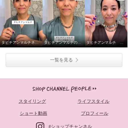
タヒチアンマルチネックレス留め金ご紹介
タヒチアンマルチのネックレス2種、重ねてみました
タヒチアンマルチ マルチカラーブレスレットの着脱動画です
一覧を見る
スタイリング
ライフスタイル
ショート動画
プロフィール
#ショップチャンネル