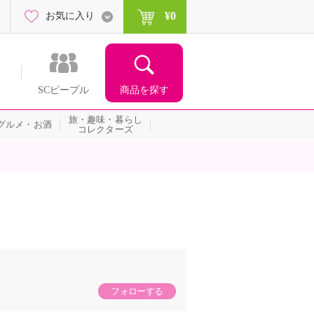
¥0
お気に入り
商品を探す
SCピープル
旅・趣味・暮らし
グルメ・お酒
コレクターズ
フォローする