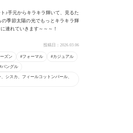
ト♪手元からキラキラ輝いて、見るた
らの季節太陽の光でもっとキラキラ輝
けに連れていきます～～～！
投稿日：
2026.03.06
ーズン
フォーマル
カジュアル
バングル
ン、シスカ、フィールコットンパール、