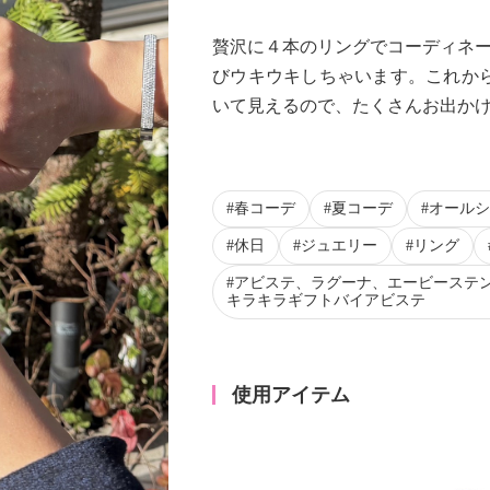
贅沢に４本のリングでコーディネー
びウキウキしちゃいます。これか
いて見えるので、たくさんお出か
春コーデ
夏コーデ
オールシ
休日
ジュエリー
リング
アビステ、ラグーナ、エービーステ
キラキラギフトバイアビステ
使用アイテム