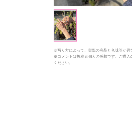
※写り方によって、実際の商品と色味等が異
※コメントは投稿者個人の感想です。ご購入
ください。