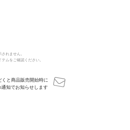
示されません。
イテムをご確認ください。
だくと商品販売開始時に
sh通知でお知らせします