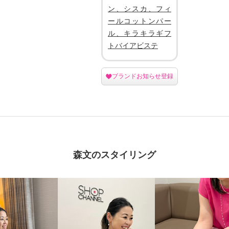
ン、シスカ、フィ
ールコットンパー
ル、キラキラギフ
トバイアビステ
ブランドお知らせ登録
森文のスタイリング