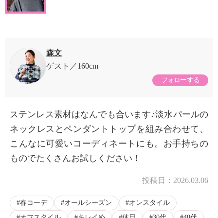
森文
ゲスト
160cm
フォローする
ステンレス素材はなんでも合います♪淡水パールの
ネックレスとペンダントトップを組み合わせて、
こんなに可愛いコーディネートにも。お手持ちの
ものでたくさんお試しください！
投稿日：
2026.03.06
春コーデ
オールシーズン
オンスタイル
オフスタイル
キレイめ
休日
30代
40代