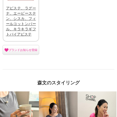
アビステ、ラグー
ナ、エービーステ
ン、シスカ、フィ
ールコットンパー
ル、キラキラギフ
トバイアビステ
ブランドお知らせ登録
森文のスタイリング