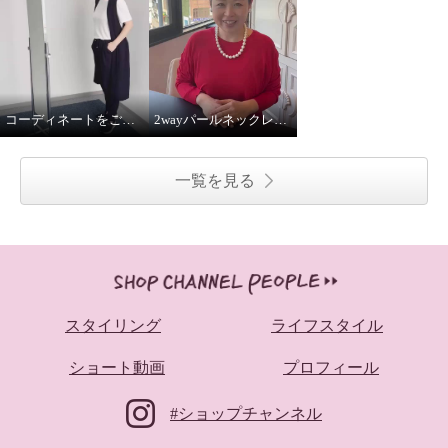
コーディネートをご紹介！
2wayパールネックレス着用してみました
一覧を見る
スタイリング
ライフスタイル
ショート動画
プロフィール
#ショップチャンネル