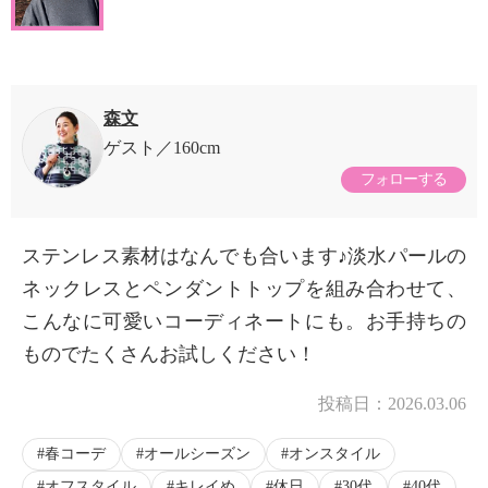
森文
ゲスト
160cm
フォローする
ステンレス素材はなんでも合います♪淡水パールの
ネックレスとペンダントトップを組み合わせて、
こんなに可愛いコーディネートにも。お手持ちの
ものでたくさんお試しください！
投稿日：
2026.03.06
春コーデ
オールシーズン
オンスタイル
オフスタイル
キレイめ
休日
30代
40代