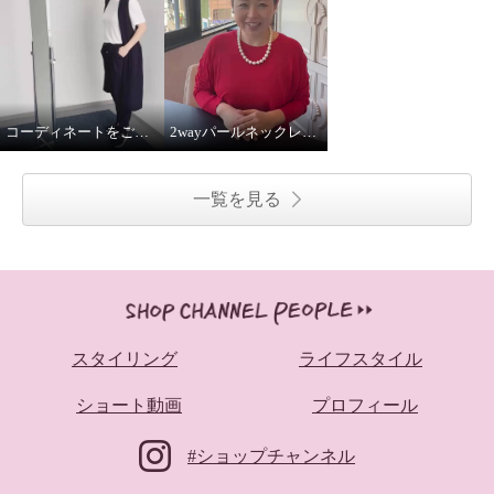
コーディネートをご紹介！
2wayパールネックレス着用してみました
一覧を見る
スタイリング
ライフスタイル
ショート動画
プロフィール
#ショップチャンネル