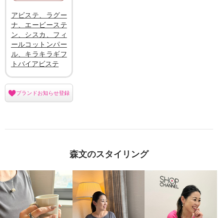
アビステ、ラグー
ナ、エービーステ
ン、シスカ、フィ
ールコットンパー
ル、キラキラギフ
トバイアビステ
ブランドお知らせ登録
森文のスタイリング