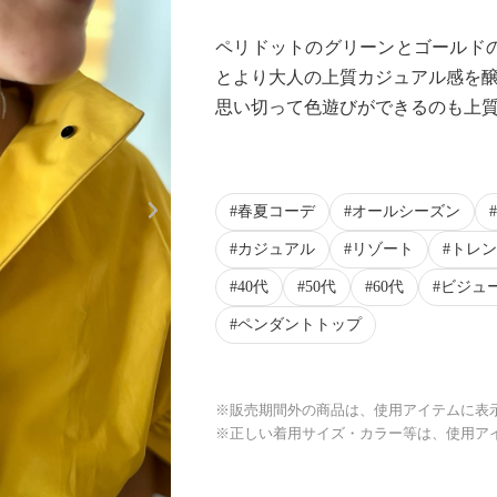
ペリドットのグリーンとゴールド
とより大人の上質カジュアル感を
思い切って色遊びができるのも上
Next
春夏コーデ
オールシーズン
カジュアル
リゾート
トレン
40代
50代
60代
ビジュ
ペンダントトップ
※販売期間外の商品は、使用アイテムに表
※正しい着用サイズ・カラー等は、使用ア