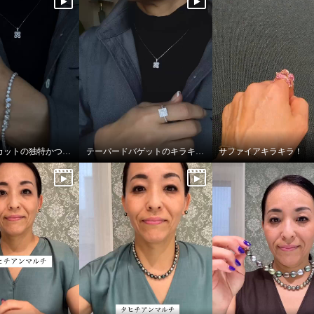
ファンシーカットの独特かつ透明感あふれる輝き
テーパードバゲットのキラキラっぷり！
サファイアキラキラ！