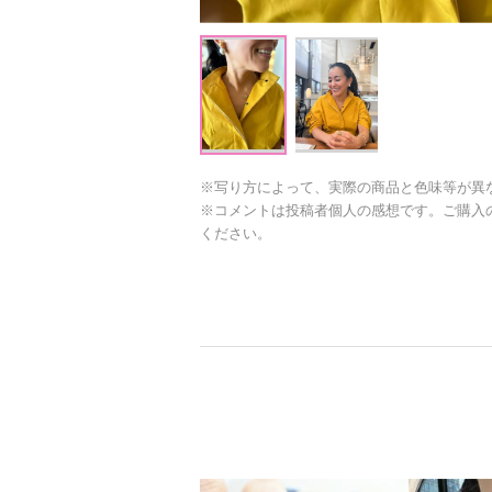
※写り方によって、実際の商品と色味等が異
※コメントは投稿者個人の感想です。ご購入
ください。