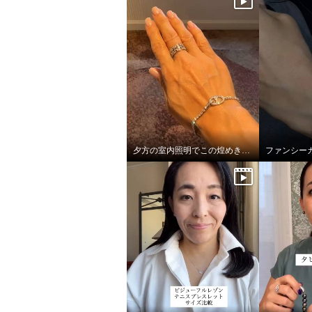
夕方の室内照明でこの煌めき…！