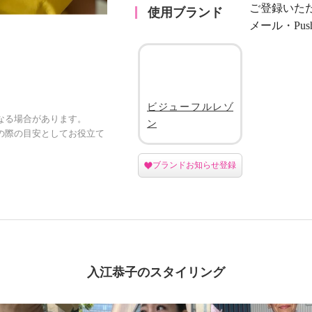
ご登録いた
使用ブランド
メール・Pu
ビジューフルレゾ
なる場合があります。
ン
の際の目安としてお役立て
ブランドお知らせ登録
入江恭子のスタイリング