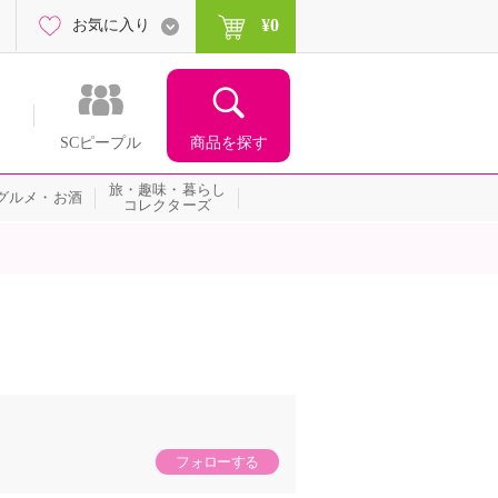
¥0
お気に入り
商品を探す
SCピープル
旅・趣味・暮らし
グルメ・お酒
コレクターズ
フォローする