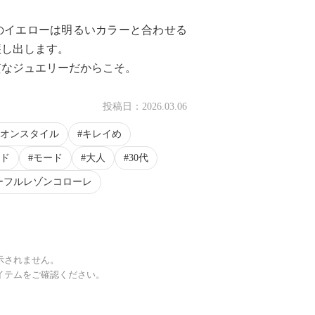
のイエローは明るいカラーと合わせる
醸し出します。
質なジュエリーだからこそ。
投稿日：
2026.03.06
オンスタイル
キレイめ
ド
モード
大人
30代
ーフルレゾンコローレ
示されません。
イテムをご確認ください。