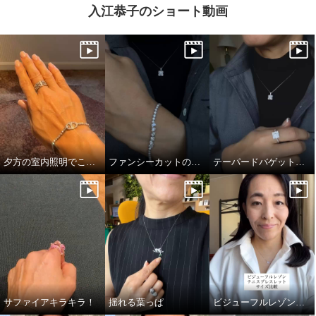
入江恭子のショート動画
夕方の室内照明でこの煌めき…！
ファンシーカットの独特かつ透明感あふれる輝き
テーパードバゲットのキラキラっぷり！
サファイアキラキラ！
揺れる葉っぱ
ビジューフルレゾンテニスブレスレット比較