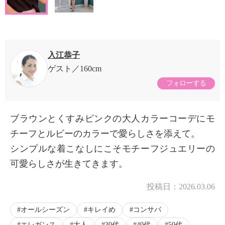
入江恭子
ゲスト
160cm
フォローする
ブラウンとくすみピンクの大人カラーコーデにモ
チーフとルビーのカラーで愛らしさを添えて。
シンプルな着こなしにこそモチーフジュエリーの
可愛らしさが生きてきます。
投稿日：
2026.03.06
オールシーズン
キレイめ
コンサバ
エレガンス
大人
30代
40代
50代