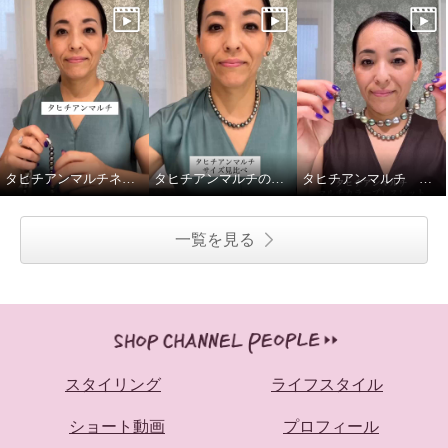
タヒチアンマルチネックレス留め金ご紹介
タヒチアンマルチのネックレス2種、重ねてみました
タヒチアンマルチ マルチカラーブレスレットの着脱動画です
一覧を見る
スタイリング
ライフスタイル
ショート動画
プロフィール