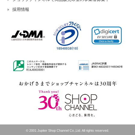
採用情報
© 2001 Jupiter Shop Channel Co.,Ltd. All rights reserved.