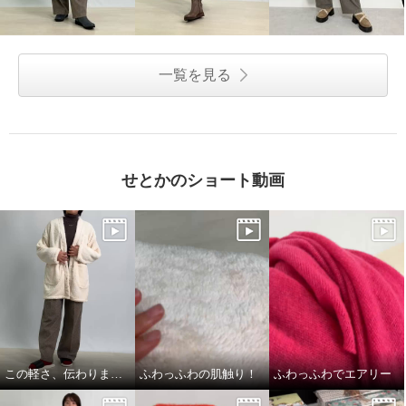
一覧を見る
せとかのショート動画
この軽さ、伝わりますか？
ふわっふわの肌触り！
ふわっふわでエアリー