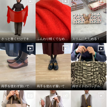
さっと巻くだけでキマる！アレンジ3選
ふんわり軽くてなめらかであったかい！
スリムにたためる！メガネケース
両手を使わず脱いでみた！
両手を使わず履いてみた！
両サイドのバックルを留めると、、、