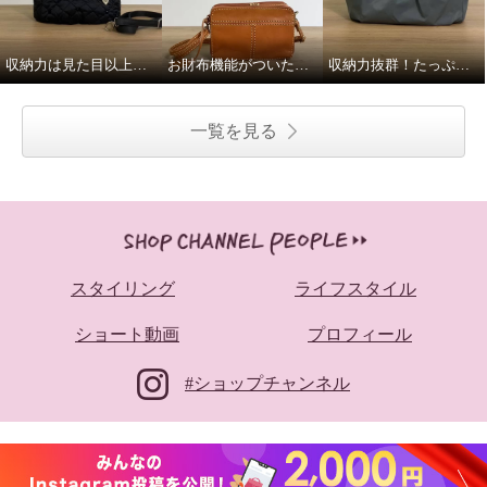
収納力は見た目以上！夏の必需品はしっかり入ります！
お財布機能がついたショルダーバッグ
収納力抜群！たっぷり入る軽〜いバッグ！
一覧を見る
スタイリング
ライフスタイル
ショート動画
プロフィール
#ショップチャンネル