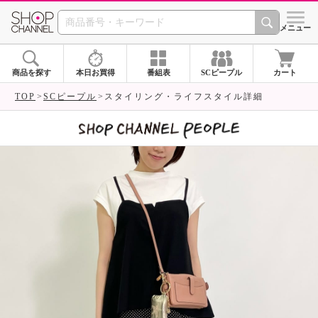
SHOP CHANNEL 
メニュー
商品を探す
本日お買得
番組表
SCピープル
カート
TOP
SCピープル
スタイリング・ライフスタイル詳細