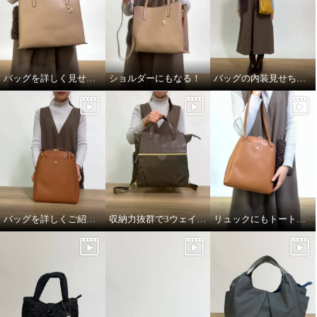
バッグを詳しく見せちゃいます！
ショルダーにもなる！
バッグの内装見せちゃいます！
バッグを詳しくご紹介！
収納力抜群で3ウェイな優秀バッグ
リュックにもトートにもなる！