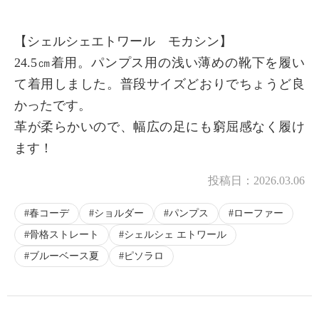
【シェルシェエトワール モカシン】
24.5㎝着用。パンプス用の浅い薄めの靴下を履い
て着用しました。普段サイズどおりでちょうど良
かったです。
革が柔らかいので、幅広の足にも窮屈感なく履け
ます！
投稿日：
2026.03.06
春コーデ
ショルダー
パンプス
ローファー
骨格ストレート
シェルシェ エトワール
ブルーベース夏
ピソラロ