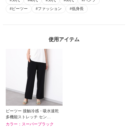
30代
40代
50代
60代
パンツ
ピーツー
ファッション
低身長
使用アイテム
ピーツー 接触冷感・吸水速乾
多機能ストレッチ セン…
カラー：
スーパーブラック