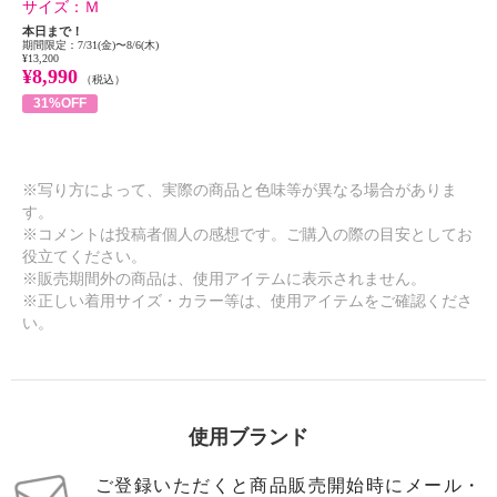
サイズ：
Ｍ
本日まで！
期間限定：7/31(金)〜8/6(木)
¥13,200
¥8,990
（税込）
31%OFF
※写り方によって、実際の商品と色味等が異なる場合がありま
す。
※コメントは投稿者個人の感想です。ご購入の際の目安としてお
役立てください。
※販売期間外の商品は、使用アイテムに表示されません。
※正しい着用サイズ・カラー等は、使用アイテムをご確認くださ
い。
使用ブランド
ご登録いただくと商品販売開始時にメール・