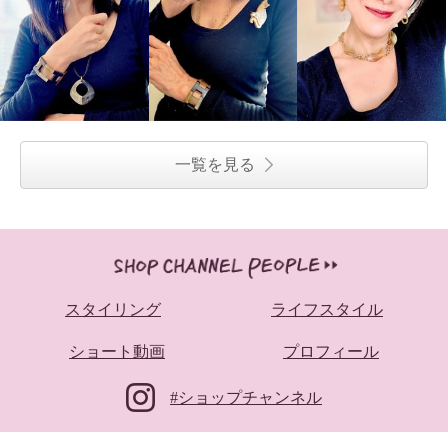
一覧を見る
スタイリング
ライフスタイル
ショート動画
プロフィール
#ショップチャンネル