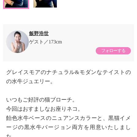
飯野浩世
ゲスト
173cm
フォローする
グレイスモアのナチュラル&モダンなテイストの
の水牛ジュエリー。
いつもご好評の猫ブローチ。
今回はおすましなお座りネコ。
飴色水牛ベースのニュアンスカラーと、黒猫イメ
ージの黒水牛バージョン両方を用意いたしまし
た。