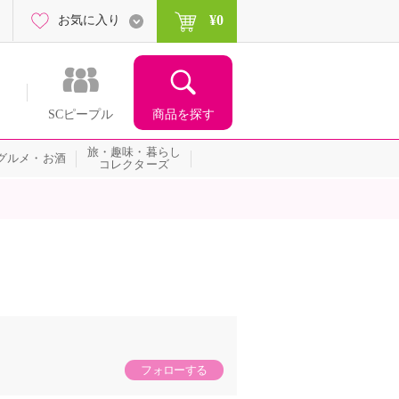
¥0
お気に入り
商品を探す
SCピープル
旅・趣味・暮らし
グルメ・お酒
コレクターズ
フォローする