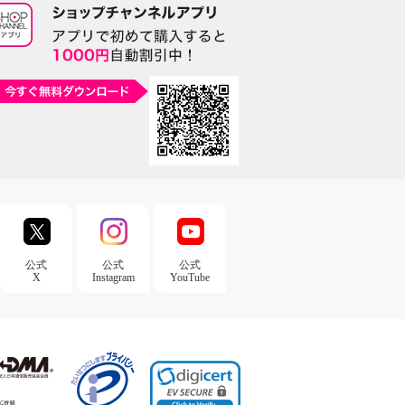
公式
公式
公式
X
Instagram
YouTube