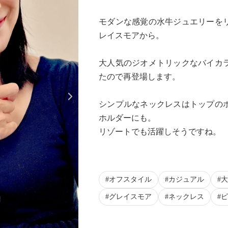
モダンな感覚の水牛ジュエリーを
レイスモアから。
大人気のジオメトリックなバイカ
たので再登場します。
Next
シンプルなネックレスはトップの
ホルダーにも。
リゾートでも活躍しそうですね。
オフスタイル
カジュアル
大
グレイスモア
ネックレス
ピ