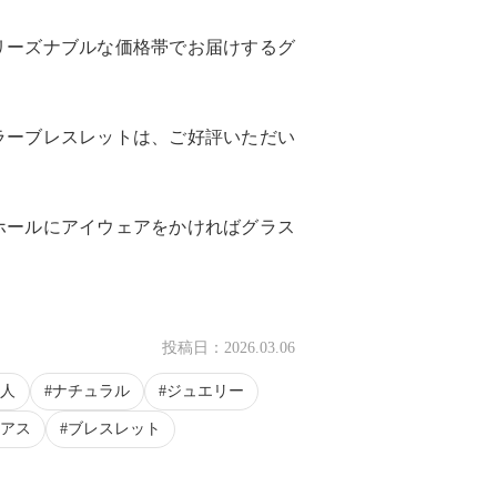
リーズナブルな価格帯でお届けするグ
ラーブレスレットは、ご好評いただい
ホールにアイウェアをかければグラス
投稿日：
2026.03.06
人
ナチュラル
ジュエリー
アス
ブレスレット