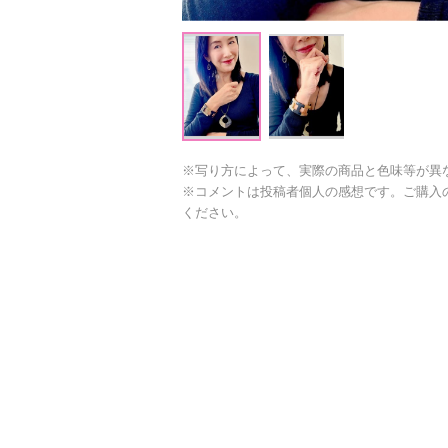
※写り方によって、実際の商品と色味等が異
※コメントは投稿者個人の感想です。ご購入
ください。