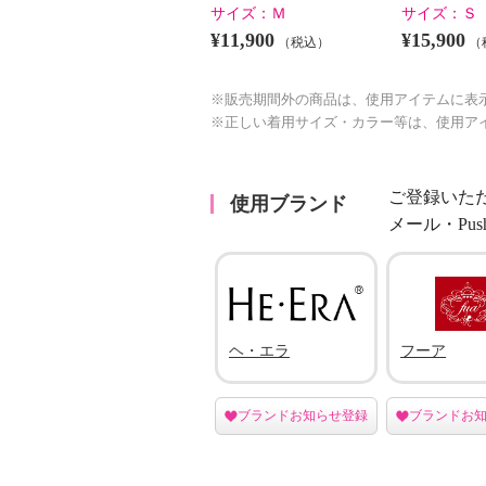
サイズ：
Ｍ
サイズ：
Ｓ
¥11,900
¥15,900
（税込）
（
※販売期間外の商品は、使用アイテムに表
※正しい着用サイズ・カラー等は、使用ア
ご登録いた
使用ブランド
メール・Pu
ヘ・エラ
フーア
ブランドお知らせ登録
ブランドお