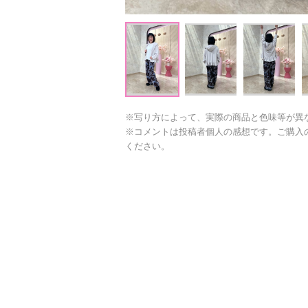
※写り方によって、実際の商品と色味等が異
※コメントは投稿者個人の感想です。ご購入
ください。