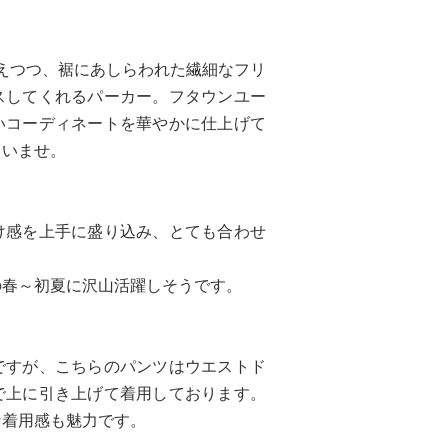
えつつ、裾にあしらわれた繊細なフリ
スしてくれるパーカー。フタウンユー
いコーディネートを華やかに仕上げて
さいませ。
け感を上手に盛り込み、とても合わせ
の春～初夏に沢山活躍しそうです。
ですが、こちらのパンツはウエストド
で上に引き上げて着用しております。
な着用感も魅力です。