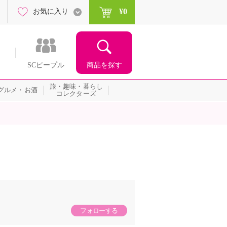
¥0
お気に入り
商品を探す
SCピープル
旅・趣味・暮らし
グルメ・お酒
コレクターズ
フォローする