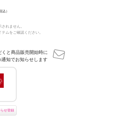
税込）
示されません。
イテムをご確認ください。
だくと商品販売開始時に
sh通知でお知らせします
知らせ登録