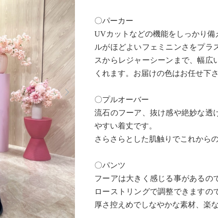
〇パーカー
UVカットなどの機能をしっかり備
ルがほどよいフェミニンさをプラ
スからレジャーシーンまで、幅広
くれます。お届けの色はお任せ下
Next
〇プルオーバー
流石のフーア、抜け感や絶妙な透
やすい着丈です。
さらさらとした肌触りでこれから
〇パンツ
フーアは大きく感じる事があるの
ローストリングで調整できますの
厚さ控えめでしなやかな素材、楽