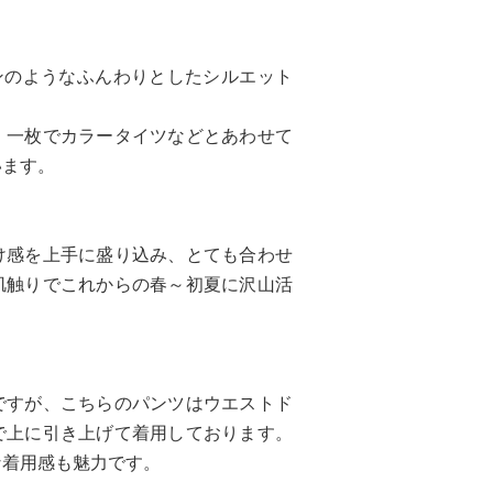
ンのようなふんわりとしたシルエット
、一枚でカラータイツなどとあわせて
います。
け感を上手に盛り込み、とても合わせ
肌触りでこれからの春～初夏に沢山活
ですが、こちらのパンツはウエストド
で上に引き上げて着用しております。
な着用感も魅力です。