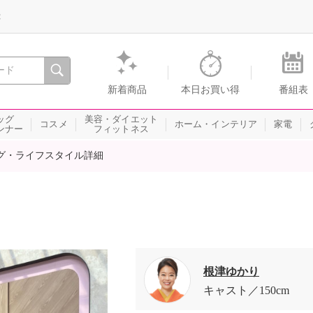
録
、瞬間を。通販・テレビショッピングのショップチャンネル
新着商品
本日お買い得
番組表
ッグ
美容・ダイエット
コスメ
ホーム・インテリア
家電
ンナー
フィットネス
グ・ライフスタイル詳細
根津ゆかり
キャスト
150cm