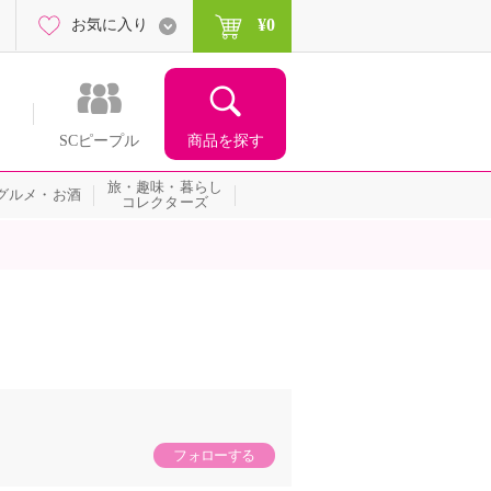
¥0
お気に入り
商品を探す
SCピープル
旅・趣味・暮らし
グルメ・お酒
コレクターズ
フォローする