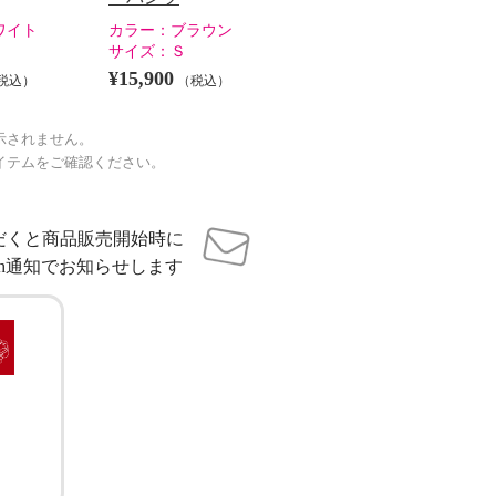
ワイト
カラー：
ブラウン
サイズ：
Ｓ
¥15,900
税込）
（税込）
示されません。
イテムをご確認ください。
だくと商品販売開始時に
sh通知でお知らせします