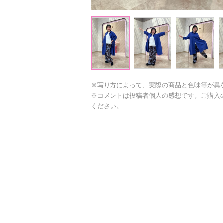
※写り方によって、実際の商品と色味等が異
※コメントは投稿者個人の感想です。ご購入
ください。