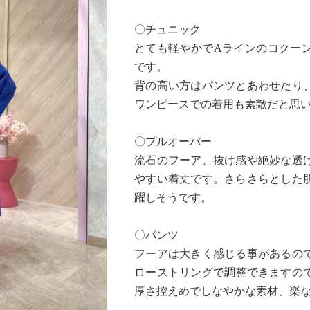
〇チュニック
とても軽やかでAラインのコクー
です。
背の高い方はパンツとあわせたり
ワンピースでの着用も素敵だと思
Next
〇プルオーバー
流石のフーア、抜け感や絶妙な透
やすい着丈です。さらさらとした
躍しそうです。
〇パンツ
フーアは大きく感じる事があるの
ローストリングで調整できますの
厚さ控えめでしなやかな素材、楽