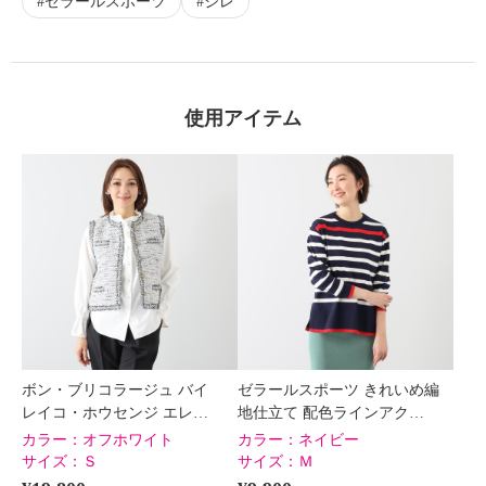
ゼラールスポーツ
ジレ
使用アイテム
ボン・ブリコラージュ バイ
ゼラールスポーツ きれいめ編
レイコ・ホウセンジ エレ…
地仕立て 配色ラインアク…
カラー：
オフホワイト
カラー：
ネイビー
サイズ：
Ｓ
サイズ：
Ｍ