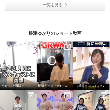
一覧を見る
根津ゆかりのショート動画
とあるTV通販キャストの髪型
根津キャストのGRWM～バブルファンデ紹介します！
TV通販キャストのハプニング！ ジュエリー販売中に腕に米粒！？