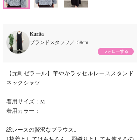
Kurita
ブランドスタッフ
158cm
フォローする
【元町ゼラール】華やかラッセルレーススタンド
ネックシャツ
着用サイズ：M
着用カラー：
総レースの贅沢なブラウス。
1枚着としてはもちろん、羽織りとしても使えるの