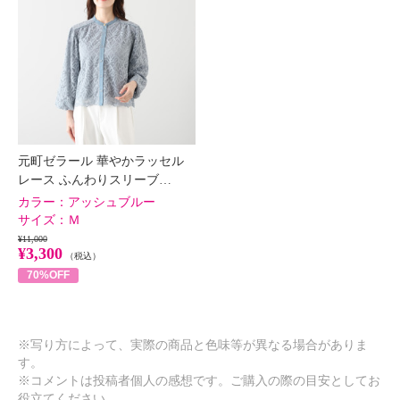
元町ゼラール 華やかラッセル
レース ふんわりスリーブ…
カラー：
アッシュブルー
サイズ：
Ｍ
¥11,000
¥3,300
（税込）
70%OFF
※写り方によって、実際の商品と色味等が異なる場合がありま
す。
※コメントは投稿者個人の感想です。ご購入の際の目安としてお
役立てください。