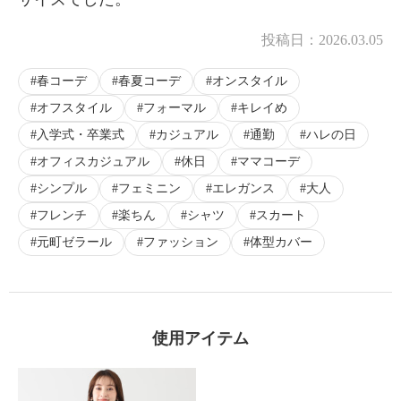
投稿日：
2026.03.05
春コーデ
春夏コーデ
オンスタイル
オフスタイル
フォーマル
キレイめ
入学式・卒業式
カジュアル
通勤
ハレの日
オフィスカジュアル
休日
ママコーデ
シンプル
フェミニン
エレガンス
大人
フレンチ
楽ちん
シャツ
スカート
元町ゼラール
ファッション
体型カバー
使用アイテム