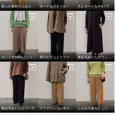
柔らか素材の上品カジュアルスタイル
モードなスタイル！ワントーンコーデ
大人モードなMA-1ブルゾン
カシミヤ100%ニットマフラー
華やかフェイクファーベスト
裏起毛あたたかワンピース
裏起毛あたたかコーデ
グラデーションキルトミドル丈コート
ふんわり柔らかニットプルオーバー